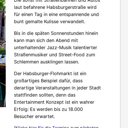
laut befahrene Habsburgerstraße wird
für einen Tag in eine entspannende und
bunt gemalte Kulisse verwandelt.
Bis in die späten Sonnenstunden hinein
kann man sich den Abend mit
unterhaltender Jazz-Musik talentierter
Straßenmusiker und Street-Food zum
Schlemmen ausklingen lassen.
Der Habsburger-Flohmarkt ist ein
großartiges Beispiel dafür, dass
derartige Veranstaltungen in jeder Stadt
stattfinden sollten, denn das
Entertainment Konzept ist ein wahrer
Erfolg: Es werden bis zu 18.000
Besucher erwartet.
(Klicke hier für die Termine zum nächsten