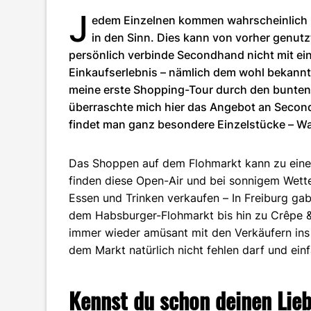
J
edem Einzelnen kommen wahrscheinlich 
in den Sinn. Dies kann von vorher genutz
persönlich verbinde Secondhand nicht mit e
Einkaufserlebnis – nämlich dem wohl bekannte
meine erste Shopping-Tour durch den bunten
überraschte mich hier das Angebot an Secondh
findet man ganz besondere Einzelstücke – W
Das Shoppen auf dem Flohmarkt kann zu einem
finden diese Open-Air und bei sonnigem Wetter
Essen und Trinken verkaufen – In Freiburg g
dem Habsburger-Flohmarkt bis hin zu Crêpe &
immer wieder amüsant mit den Verkäufern in
dem Markt natürlich nicht fehlen darf und ei
Kennst du schon deinen Lie