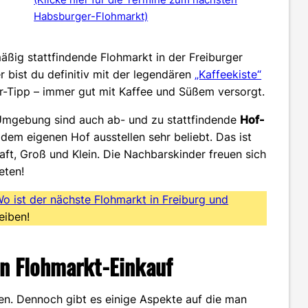
Habsburger-Flohmarkt)
ßig stattfindende Flohmarkt in der Freiburger
 bist du definitiv mit der legendären
„Kaffeekiste“
er-Tipp – immer gut mit Kaffee und Süßem versorgt.
 Umgebung sind auch ab- und zu stattfindende
Hof-
dem eigenen Hof ausstellen sehr beliebt. Das ist
ft, Groß und Klein. Die Nachbarskinder freuen sich
eten!
Wo ist der nächste Flohmarkt in Freiburg und
eiben!
en Flohmarkt-Einkauf
gen. Dennoch gibt es einige Aspekte auf die man