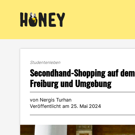
Zum
Inhalt
springen
Studentenleben
Secondhand-Shopping auf dem 
Freiburg und Umgebung
von Nergis Turhan
Veröffentlicht am
25. Mai 2024