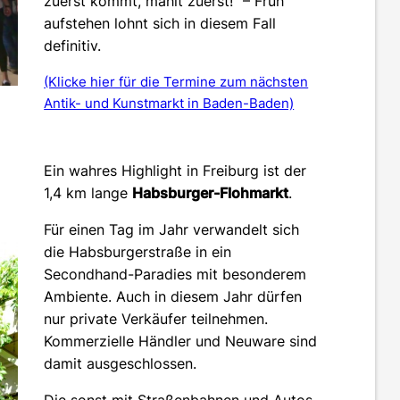
zuerst kommt, mahlt zuerst!“ – Früh
aufstehen lohnt sich in diesem Fall
definitiv.
(Klicke hier für die Termine zum nächsten
Antik- und Kunstmarkt in Baden-Baden)
Ein wahres Highlight in Freiburg ist der
1,4 km lange
Habsburger-Flohmarkt
.
Für einen Tag im Jahr verwandelt sich
die Habsburgerstraße in ein
Secondhand-Paradies mit besonderem
Ambiente. Auch in diesem Jahr dürfen
nur private Verkäufer teilnehmen.
Kommerzielle Händler und Neuware sind
damit ausgeschlossen.
Die sonst mit Straßenbahnen und Autos