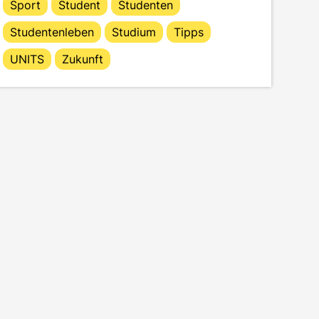
Sport
Student
Studenten
Studentenleben
Studium
Tipps
UNITS
Zukunft