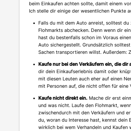
beim Einkaufen achten sollte, damit einem vo
Ich stelle dir einige der wesentlichen Punkte 
Falls du mit dem Auto anreist, solltest 
Flohmarkts abchecken. Denn wenn dir ein 
hast du bestenfalls schon im Voraus einen
Auto sichergestellt. Grundsätzlich sollte
Sachen transportieren willst. Außerdem: Z
Kaufe nur bei den Verkäufern ein, die di
dir dein Einkaufserlebnis damit oder knü
mit diesen Leuten auch eher auf einen Nen
mit Personen auf, die nicht offen für eine
Kaufe nicht direkt ein.
Mache dir erst einm
und was nicht. Laufe den Flohmarkt, wenn 
zwischendurch mit den Verkäufern und er
du, woran du Interesse hast, kennst dein
wirklich bei wem Verhandeln und Kaufen wi