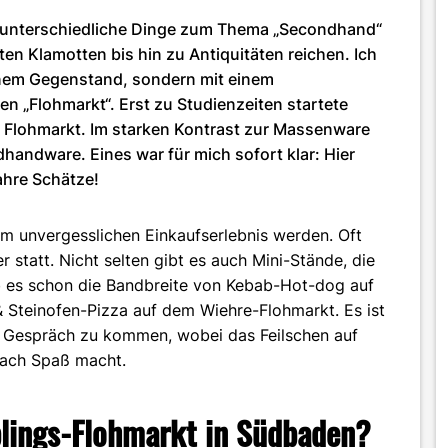
unterschiedliche Dinge zum Thema „Secondhand“
ten Klamotten bis hin zu Antiquitäten reichen. Ich
inem Gegenstand, sondern mit einem
n „Flohmarkt“. Erst zu Studienzeiten startete
 Flohmarkt. Im starken Kontrast zur Massenware
andware. Eines war für mich sofort klar: Hier
ahre Schätze!
 unvergesslichen Einkaufserlebnis werden. Oft
 statt. Nicht selten gibt es auch Mini-Stände, die
ab es schon die Bandbreite von Kebab-Hot-dog auf
 Steinofen-Pizza auf dem Wiehre-Flohmarkt. Es ist
s Gespräch zu kommen, wobei das Feilschen auf
nfach Spaß macht.
blings-Flohmarkt in Südbaden?