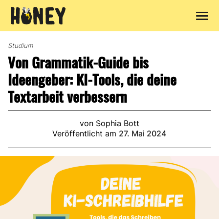
Zum
Inhalt
Studium
springen
Von Grammatik-Guide bis
Ideengeber: KI-Tools, die deine
Textarbeit verbessern
von Sophia Bott
Veröffentlicht am
27. Mai 2024