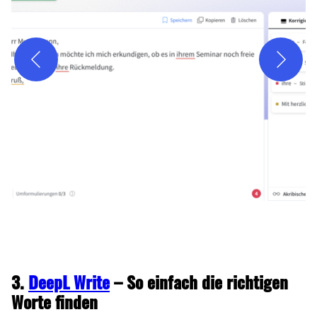
Tool 2.3
3.
DeepL Write
– So einfach die richtigen
Worte finden