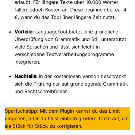
erlaubt. Für längere Texte über 10.000 Wörter
fallen jedoch Kosten an. Diese beginnen bei ca. 4
€, wenn du das Tool über längere Zeit nutzt.
Vorteile:
LanguageTool bietet eine gründliche
Überprüfung von Grammatik und Stil, unterstützt
viele Sprachen und lässt sich leicht in
verschiedene Textverarbeitungsprogramme
integrieren.
Nachteile:
In der kostenlosen Version beschränkt
sich die Prüfung nur auf grundlegende Grammatik-
und Rechtschreibfehler.
Sparfuchstipp: Mit dem Plugin kannst du das Limit
umgehen, oder du teilst einfach größere Texte auf, um
sie Stück für Stück zu korrigieren.