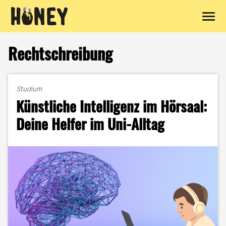
Zum
Inhalt
Rechtschreibung
springen
Studium
Künstliche Intelligenz im Hörsaal:
Deine Helfer im Uni-Alltag