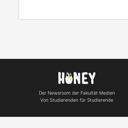
Der Newsroom der Fakultät Medien
Von Studierenden für Studierende