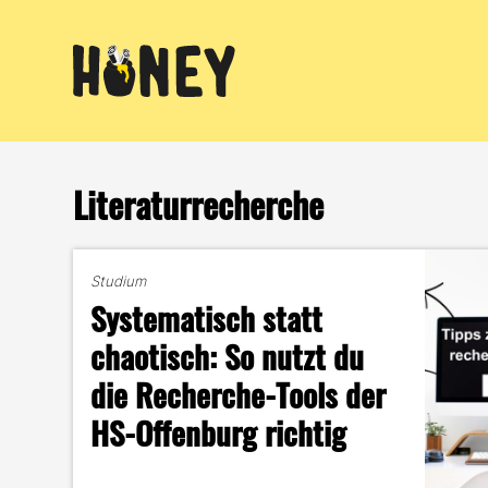
Zum
Inhalt
springen
Literaturrecherche
Studium
Systematisch statt
chaotisch: So nutzt du
die Recherche-Tools der
HS-Offenburg richtig