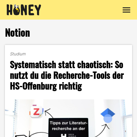
Zum
Inhalt
Notion
springen
Studium
Systematisch statt chaotisch: So
nutzt du die Recherche-Tools der
HS-Offenburg richtig