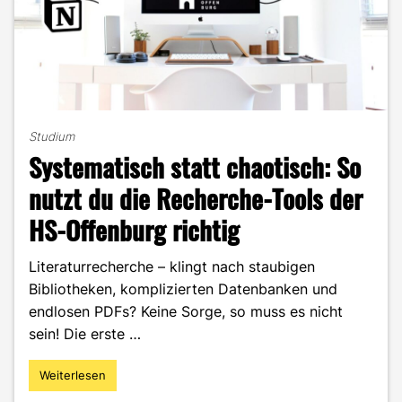
Studium
Systematisch statt chaotisch: So
nutzt du die Recherche-Tools der
HS-Offenburg richtig
Literaturrecherche – klingt nach staubigen
Bibliotheken, komplizierten Datenbanken und
endlosen PDFs? Keine Sorge, so muss es nicht
sein! Die erste …
Weiterlesen
"Systematisch
statt