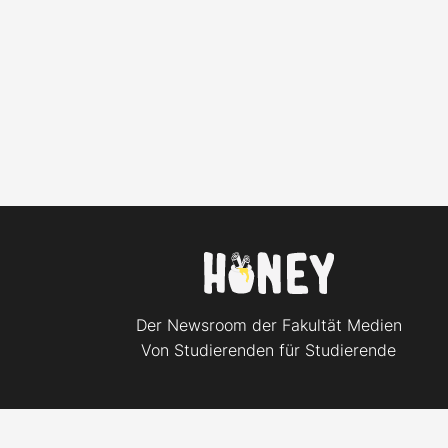
Der Newsroom der Fakultät Medien
Von Studierenden für Studierende