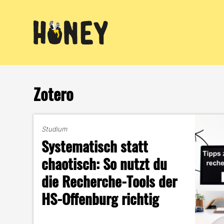
Zum
Inhalt
springen
Zotero
Studium
Systematisch statt
chaotisch: So nutzt du
die Recherche-Tools der
HS-Offenburg richtig