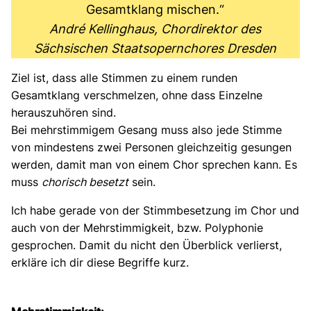
Gesamtklang mischen.“
André Kellinghaus, Chordirektor des
Sächsischen Staatsopernchores Dresden
Ziel ist, dass alle Stimmen zu einem runden
Gesamtklang verschmelzen, ohne dass Einzelne
herauszuhören sind.
Bei mehrstimmigem Gesang muss also jede Stimme
von mindestens zwei Personen gleichzeitig gesungen
werden, damit man von einem Chor sprechen kann. Es
muss
chorisch besetzt
sein.
Ich habe gerade von der Stimmbesetzung im Chor und
auch von der Mehrstimmigkeit, bzw. Polyphonie
gesprochen. Damit du nicht den Überblick verlierst,
erkläre ich dir diese Begriffe kurz.