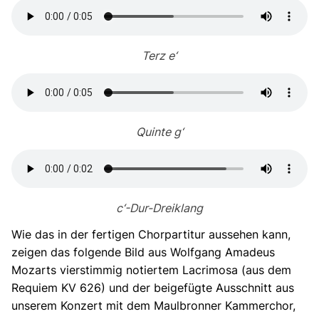
Terz e‘
Quinte g‘
c‘-Dur-Dreiklang
Wie das in der fertigen Chorpartitur aussehen kann,
zeigen das folgende Bild aus Wolfgang Amadeus
Mozarts vierstimmig notiertem Lacrimosa (aus dem
Requiem KV 626) und der beigefügte Ausschnitt aus
unserem Konzert mit dem Maulbronner Kammerchor,