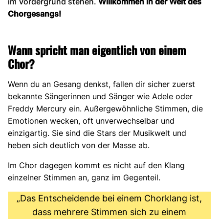
im Vordergrund stehen.
Willkommen in der Welt des
Chorgesangs!
Wann spricht man eigentlich von einem
Chor?
Wenn du an Gesang denkst, fallen dir sicher zuerst
bekannte Sängerinnen und Sänger wie Adele oder
Freddy Mercury ein. Außergewöhnliche Stimmen, die
Emotionen wecken, oft unverwechselbar und
einzigartig. Sie sind die Stars der Musikwelt und
heben sich deutlich von der Masse ab.
Im Chor dagegen kommt es nicht auf den Klang
einzelner Stimmen an, ganz im Gegenteil.
„Das Entscheidende bei einem Chorklang ist,
dass mehrere Stimmen sich zu einem