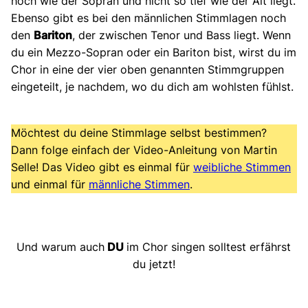
hoch wie der Sopran und nicht so tief wie der Alt liegt.
Ebenso gibt es bei den männlichen Stimmlagen noch
den
Bariton
, der zwischen Tenor und Bass liegt. Wenn
du ein Mezzo-Sopran oder ein Bariton bist, wirst du im
Chor in eine der vier oben genannten Stimmgruppen
eingeteilt, je nachdem, wo du dich am wohlsten fühlst.
Möchtest du deine Stimmlage selbst bestimmen?
Dann folge einfach der Video-Anleitung von Martin
Selle! Das Video gibt es einmal für
weibliche Stimmen
und einmal für
männliche Stimmen
.
Und warum auch
DU
im Chor singen solltest erfährst
du jetzt!