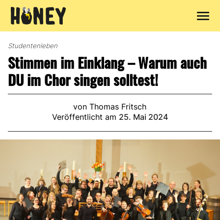
Zum
Inhalt
Studentenleben
springen
Stimmen im Einklang – Warum auch
DU im Chor singen solltest!
von Thomas Fritsch
Veröffentlicht am
25. Mai 2024