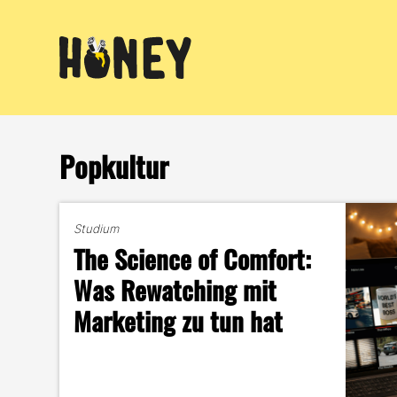
Zum
Inhalt
springen
Popkultur
Studium
The Science of Comfort:
Was Rewatching mit
Marketing zu tun hat