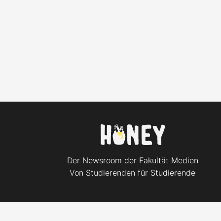
Der Newsroom der Fakultät Medien
Von Studierenden für Studierende