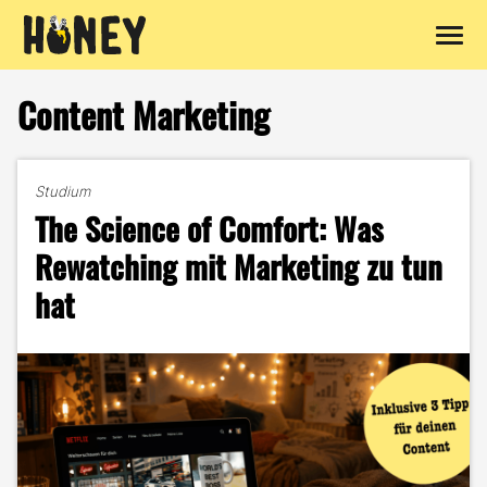
Zum
Inhalt
Content Marketing
springen
Studium
The Science of Comfort: Was
Rewatching mit Marketing zu tun
hat