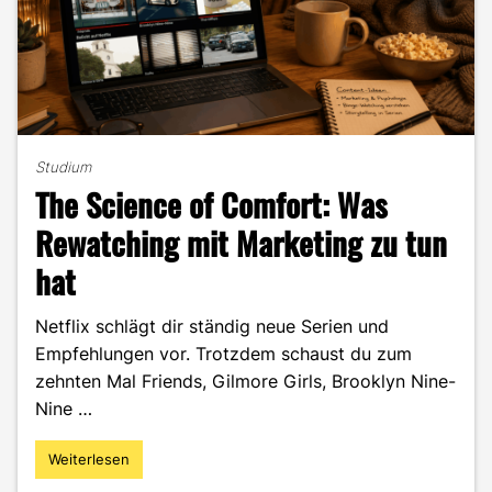
Studium
The Science of Comfort: Was
Rewatching mit Marketing zu tun
hat
Netflix schlägt dir ständig neue Serien und
Empfehlungen vor. Trotzdem schaust du zum
zehnten Mal Friends, Gilmore Girls, Brooklyn Nine-
Nine …
Weiterlesen
"The
Science