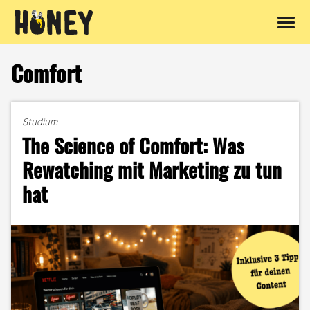
Zum
Inhalt
Comfort
springen
Studium
The Science of Comfort: Was
Rewatching mit Marketing zu tun
hat