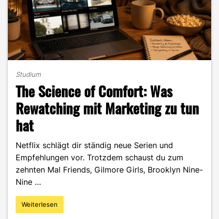
Studium
The Science of Comfort: Was
Rewatching mit Marketing zu tun
hat
Netflix schlägt dir ständig neue Serien und
Empfehlungen vor. Trotzdem schaust du zum
zehnten Mal Friends, Gilmore Girls, Brooklyn Nine-
Nine …
Weiterlesen
"The
Science