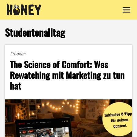
Zum
Inhalt
Studentenalltag
springen
Studium
The Science of Comfort: Was
Rewatching mit Marketing zu tun
hat