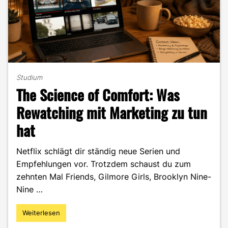
Studium
The Science of Comfort: Was
Rewatching mit Marketing zu tun
hat
Netflix schlägt dir ständig neue Serien und
Empfehlungen vor. Trotzdem schaust du zum
zehnten Mal Friends, Gilmore Girls, Brooklyn Nine-
Nine …
Weiterlesen
"The
Science