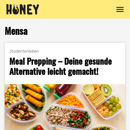
Zum
Inhalt
Mensa
springen
Studentenleben
Meal Prepping – Deine gesunde
Alternative leicht gemacht!