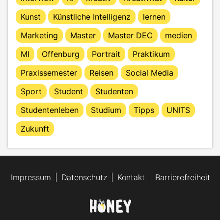
Kunst
Künstliche Intelligenz
lernen
Marketing
Master
Master DEC
medien
MI
Offenburg
Portrait
Praktikum
Praxissemester
Reisen
Social Media
Sport
Student
Studenten
Studentenleben
Studium
Tipps
UNITS
Zukunft
Impressum
Datenschutz
Kontakt
Barrierefreiheit