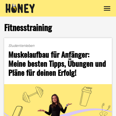
Zum
Inhalt
Fitnesstraining
springen
Studentenleben
Muskelaufbau für Anfänger:
Meine besten Tipps, Übungen und
Pläne für deinen Erfolg!