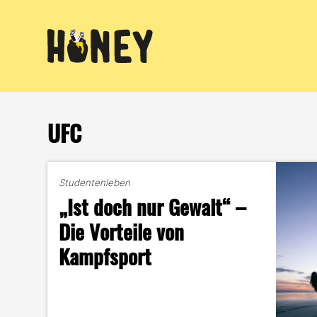
Zum
Inhalt
springen
UFC
Studentenleben
„Ist doch nur Gewalt“ –
Die Vorteile von
Kampfsport