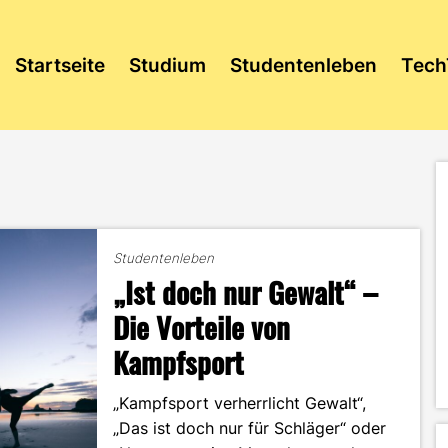
Startseite
Studium
Studentenleben
Tech
Studentenleben
„Ist doch nur Gewalt“ –
Die Vorteile von
Kampfsport
„Kampfsport verherrlicht Gewalt“,
„Das ist doch nur für Schläger“ oder