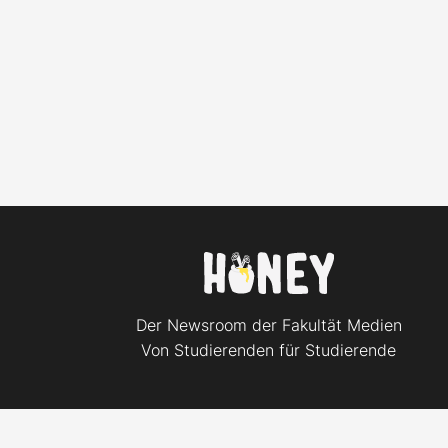
Der Newsroom der Fakultät Medien
Von Studierenden für Studierende