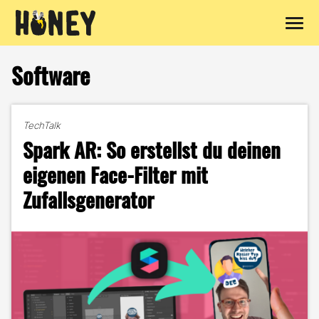
Zum
Inhalt
Software
springen
TechTalk
Spark AR: So erstellst du deinen
eigenen Face-Filter mit
Zufallsgenerator