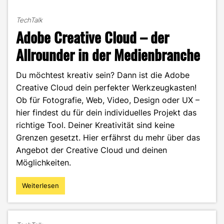
TechTalk
Adobe Creative Cloud – der
Allrounder in der Medienbranche
Du möchtest kreativ sein? Dann ist die Adobe
Creative Cloud dein perfekter Werkzeugkasten!
Ob für Fotografie, Web, Video, Design oder UX –
hier findest du für dein individuelles Projekt das
richtige Tool. Deiner Kreativität sind keine
Grenzen gesetzt. Hier erfährst du mehr über das
Angebot der Creative Cloud und deinen
Möglichkeiten.
Weiterlesen
"Adobe
Creative
Cloud
–