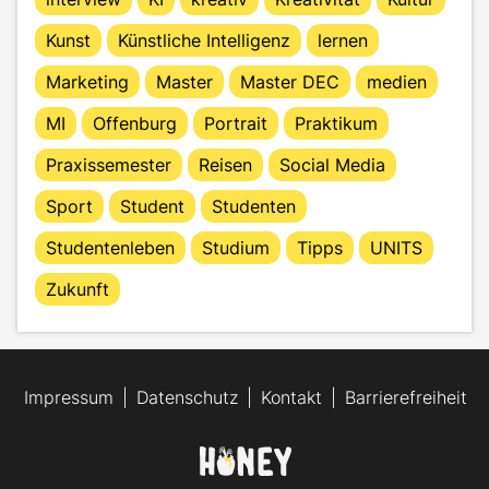
Kunst
Künstliche Intelligenz
lernen
Marketing
Master
Master DEC
medien
MI
Offenburg
Portrait
Praktikum
Praxissemester
Reisen
Social Media
Sport
Student
Studenten
Studentenleben
Studium
Tipps
UNITS
Zukunft
Impressum
Datenschutz
Kontakt
Barrierefreiheit