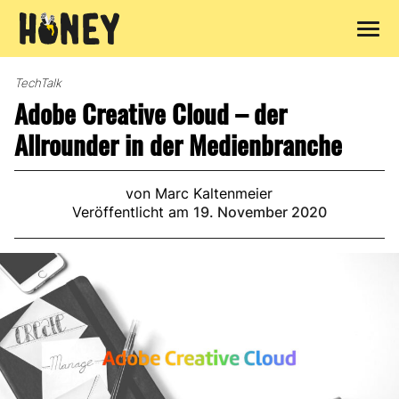
Zum
Inhalt
TechTalk
springen
Adobe Creative Cloud – der
Allrounder in der Medienbranche
von Marc Kaltenmeier
Veröffentlicht am
19. November 2020