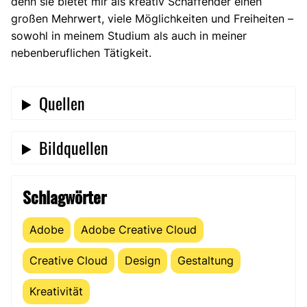
denn sie bietet mir als kreativ Schaffender einen
großen Mehrwert, viele Möglichkeiten und Freiheiten –
sowohl in meinem Studium als auch in meiner
nebenberuflichen Tätigkeit.
Quellen
Bildquellen
Schlagwörter
Adobe
Adobe Creative Cloud
Creative Cloud
Design
Gestaltung
Kreativität