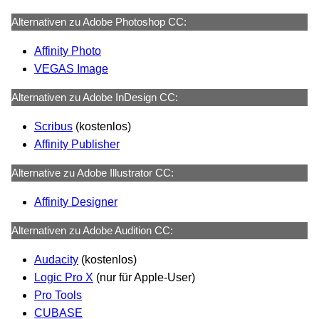
Alternativen zu Adobe Photoshop CC:
Affinity Photo
VEGAS Imag
e
Alternativen zu Adobe InDesign CC:
Scribus
(kostenlos)
Affinity Publisher
Alternative zu Adobe Illustrator CC:
Affinity Designer
Alternativen zu Adobe Audition CC:
Audacity
(kostenlos)
Logic Pro X
(nur für Apple-User)
Pro Tools
CUBASE