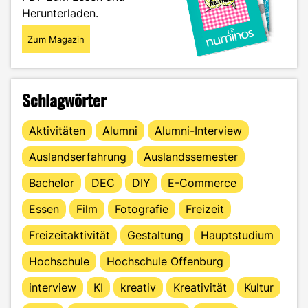
Herunterladen.
Zum Magazin
Schlagwörter
Aktivitäten
Alumni
Alumni-Interview
Auslandserfahrung
Auslandssemester
Bachelor
DEC
DIY
E-Commerce
Essen
Film
Fotografie
Freizeit
Freizeitaktivität
Gestaltung
Hauptstudium
Hochschule
Hochschule Offenburg
interview
KI
kreativ
Kreativität
Kultur