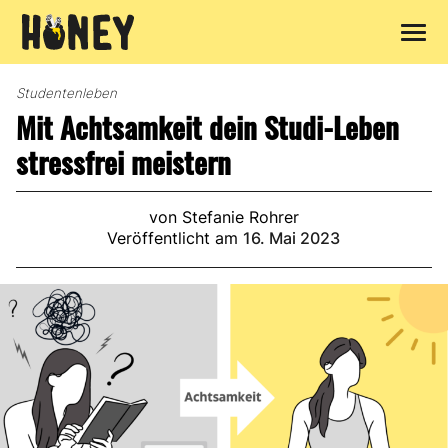
Zum
Inhalt
Studentenleben
springen
Mit Achtsamkeit dein Studi-Leben
stressfrei meistern
von Stefanie Rohrer
Veröffentlicht am
16. Mai 2023