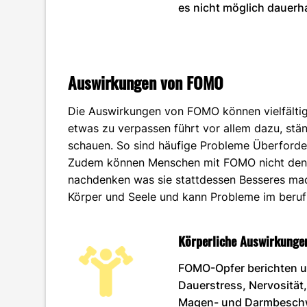
es nicht möglich dauerha
Auswirkungen von FOMO
Die Auswirkungen von FOMO können vielfältig 
etwas zu verpassen führt vor allem dazu, st
schauen. So sind häufige Probleme Überford
Zudem können Menschen mit FOMO nicht den 
nachdenken was sie stattdessen Besseres ma
Körper und Seele und kann Probleme im berufli
Körperliche Auswirkunge
FOMO-Opfer berichten 
Dauerstress, Nervosität
Magen- und Darmbeschw