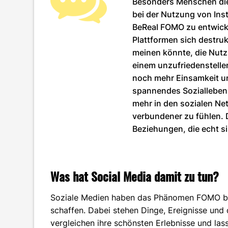
Besonders Menschen di
bei der Nutzung von Ins
BeReal FOMO zu entwick
Plattformen sich destr
meinen könnte, die Nutz
einem unzufriedenstell
noch mehr Einsamkeit u
spannendes Sozialleben 
mehr in den sozialen Ne
verbundener zu fühlen. 
Beziehungen, die echt s
Was hat Social Media damit zu tun?
Soziale Medien haben das Phänomen FOMO be
schaffen. Dabei stehen Dinge, Ereignisse und 
vergleichen ihre schönsten Erlebnisse und las