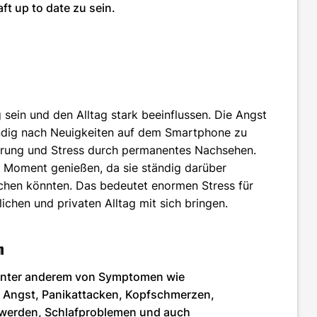
ft up to date zu sein.
sein und den Alltag stark beeinflussen. Die Angst
ändig nach Neuigkeiten auf dem Smartphone zu
erung und Stress durch permanentes Nachsehen.
Moment genießen, da sie ständig darüber
chen könnten. Das bedeutet enormen Stress für
chen und privaten Alltag mit sich bringen.
n
unter anderem von Symptomen wie
, Angst, Panikattacken, Kopfschmerzen,
erden, Schlafproblemen und auch