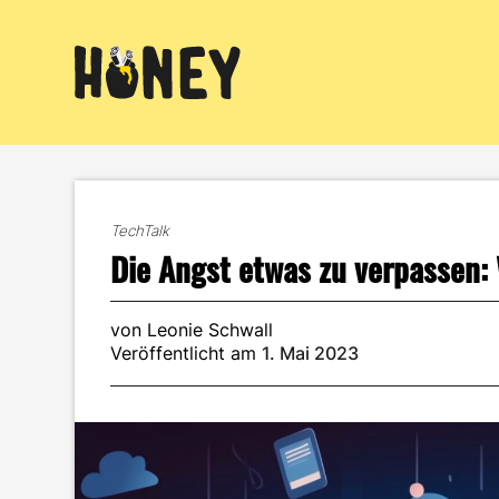
Zum
Inhalt
springen
TechTalk
Die Angst etwas zu verpassen:
von Leonie Schwall
Veröffentlicht am
1. Mai 2023