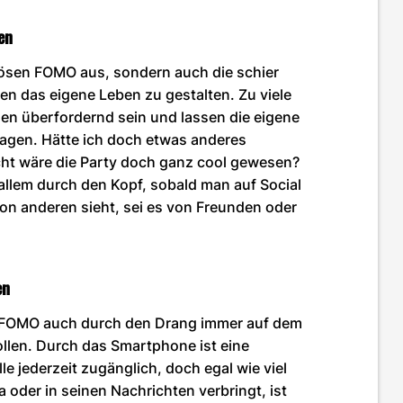
en
lösen FOMO aus, sondern auch die schier
en das eigene Leben zu gestalten. Zu viele
n überfordernd sein und lassen die eigene
fragen. Hätte ich doch etwas anderes
icht wäre die Party doch ganz cool gewesen?
allem durch den Kopf, sobald man auf Social
on anderen sieht, sei es von Freunden oder
en
 FOMO auch durch den Drang immer auf dem
llen. Durch das Smartphone ist eine
e jederzeit zugänglich, doch egal wie viel
a oder in seinen Nachrichten verbringt, ist