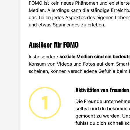
FOMO ist kein neues Phänomen und existierte 
Medien. Allerdings kann die ständige Erreich
das Teilen jedes Aspektes des eigenen Lebens
und etwas Spannendes zu erleben.
Auslöser für FOMO
Insbesondere
soziale Medien sind ein bedeu
Konsum von Videos und Fotos auf dem Smartph
scheinen, können verschiedene Gefühle beim 
Aktivitäten von Freunden
Die Freunde unternehmen
selbst und du bekommt d
gemocht zu werden. Und d
fühlst du dich schnell s