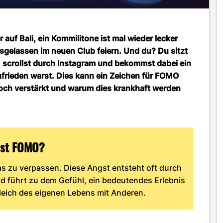
auf Bali, ein Kommilitone ist mal wieder lecker
usgelassen im neuen Club feiern. Und du? Du sitzt
s, scrollst durch Instagram und bekommst dabei ein
frieden warst. Dies kann ein Zeichen für FOMO
och verstärkt und warum dies krankhaft werden
ist FOMO?
as zu verpassen. Diese Angst entsteht oft durch
d führt zu dem Gefühl, ein bedeutendes Erlebnis
leich des eigenen Lebens mit Anderen.