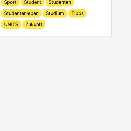
Sport
Student
Studenten
Studentenleben
Studium
Tipps
UNITS
Zukunft