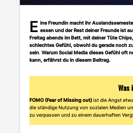
E
ine Freundin macht ihr Auslandssemester 
essen und der Rest deiner Freunde ist a
Freitag abends im Bett, mit deiner Tüte Chip
schlechtes Gefühl, obwohl du gerade noch zu
sein
.
Warum Social Media dieses Gefühl oft n
kann, erfährst du in diesem Beitrag.
Was 
FOMO (Fear of Missing out)
ist die Angst etw
die ständige Nutzung von sozialen Medien un
zu verpassen und zu einem dauerhaften Verg