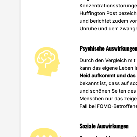
Konzentrationsstörungen
Huffington Post bezeich
und berichtet zudem von
Unruhe und dem zwanghaf
Psychische Auswirkunge
Durch den Vergleich mi
kann das eigene Leben l
Neid aufkommt und das e
bekannt ist, dass auf so
und schönen Seiten des 
Menschen nur das zeigen
Fall bei FOMO-Betroffen
Soziale Auswirkungen