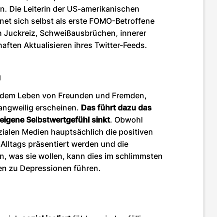
. Die Leiterin der US-amerikanischen
net sich selbst als erste FOMO-Betroffene
 Juckreiz, Schweißausbrüchen, innerer
ten Aktualisieren ihres Twitter-Feeds.
n
t dem Leben von Freunden und Fremden,
angweilig erscheinen.
Das führt dazu das
igene Selbstwertgefühl sinkt
. Obwohl
zialen Medien hauptsächlich die positiven
Alltags präsentiert werden und die
, was sie wollen, kann dies im schlimmsten
en zu Depressionen führen.