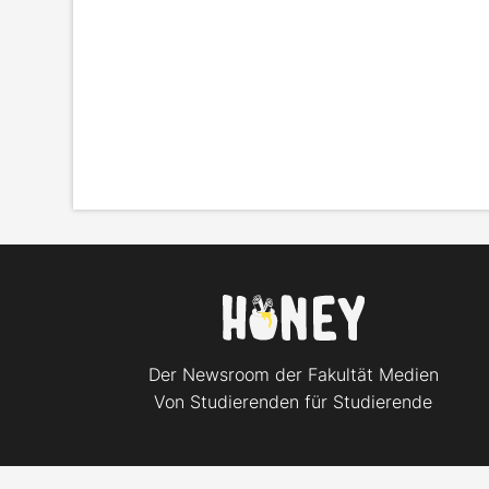
Der Newsroom der Fakultät Medien
Von Studierenden für Studierende