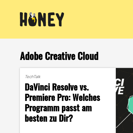
Zum
Inhalt
springen
Adobe Creative Cloud
TechTalk
DaVinci Resolve vs.
Premiere Pro: Welches
Programm passt am
besten zu Dir?