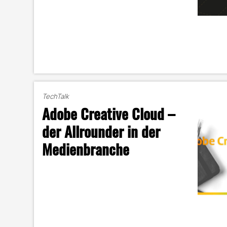
TechTalk
Adobe Creative Cloud –
der Allrounder in der
Medienbranche