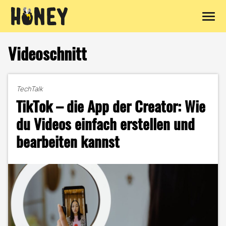
Zum
Inhalt
Videoschnitt
springen
TechTalk
TikTok – die App der Creator: Wie
du Videos einfach erstellen und
bearbeiten kannst