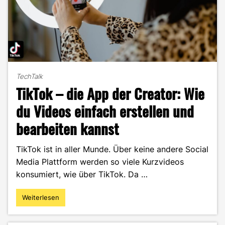
TechTalk
TikTok – die App der Creator: Wie
du Videos einfach erstellen und
bearbeiten kannst
TikTok ist in aller Munde. Über keine andere Social
Media Plattform werden so viele Kurzvideos
konsumiert, wie über TikTok. Da …
Weiterlesen
"TikTok
–
die