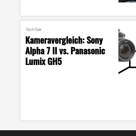
TechTalk
Kameravergleich: Sony
Alpha 7 II vs. Panasonic
Lumix GH5