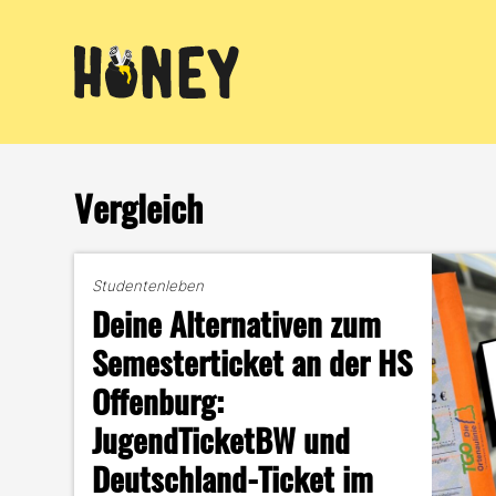
Zum
Inhalt
springen
Vergleich
Studentenleben
Deine Alternativen zum
Semesterticket an der HS
Offenburg:
JugendTicketBW und
Deutschland-Ticket im