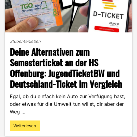
Studentenleben
Deine Alternativen zum
Semesterticket an der HS
Offenburg: JugendTicketBW und
Deutschland-Ticket im Vergleich
Egal, ob du einfach kein Auto zur Verfügung hast,
oder etwas für die Umwelt tun willst, dir aber der
Weg …
Weiterlesen
"Deine
Alternativen