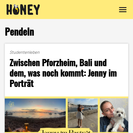
Zum
Inhalt
Pendeln
springen
Studentenleben
Zwischen Pforzheim, Bali und
dem, was noch kommt: Jenny im
Porträt