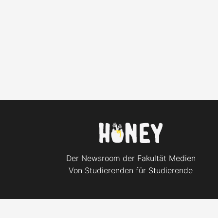
Der Newsroom der Fakultät Medien
Von Studierenden für Studierende