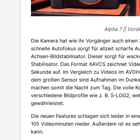
Alpha 7 || Vord
Die Kamera hat wie ihr Vorgänger auch einen
schnelle Autofokus sorgt für allzeit scharfe A
Achsen-Bildstabilisator. Dieser sorgt für wack
Stabilisator. Das Format XAVCS zeichnet Vide
Sekunde auf. Im Vergleich zu Videos im AVDH
dem großen Sensor sind Aufnahmen im Dunkel
machen somit die Nacht zum Tag. Die volle Ko
verschiedene Bildprofile wie z. B. S-LOG2, 
gewährleistet.
Die neuen Features schlagen sich leider in ei
105 Videominuten nieder. Außerdem ist es se
kann.