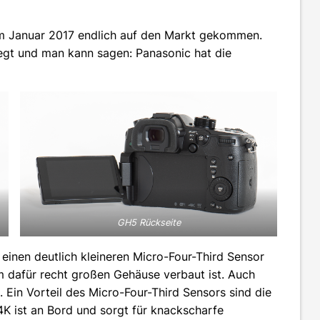
im Januar 2017 endlich auf den Markt gekommen.
egt und man kann sagen: Panasonic hat die
GH5 Rückseite
einen deutlich kleineren Micro-Four-Third Sensor
em dafür recht großen Gehäuse verbaut ist. Auch
rt. Ein Vorteil des Micro-Four-Third Sensors sind die
. 4K ist an Bord und sorgt für knackscharfe