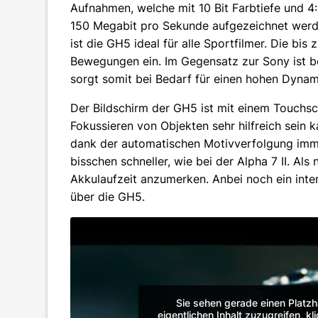
Aufnahmen, welche mit 10 Bit Farbtiefe und 4:
150 Megabit pro Sekunde aufgezeichnet werden
ist die GH5 ideal für alle Sportfilmer. Die bis 
Bewegungen ein. Im Gegensatz zur Sony ist b
sorgt somit bei Bedarf für einen hohen Dyna
Der Bildschirm der GH5 ist mit einem Touchs
Fokussieren von Objekten sehr hilfreich sein k
dank der automatischen Motivverfolgung immer
bisschen schneller, wie bei der Alpha 7 II. Als 
Akkulaufzeit anzumerken. Anbei noch ein int
über die GH5.
Sie sehen gerade einen Platzh
eigentlichen Inhalt zuzugreifen, kl