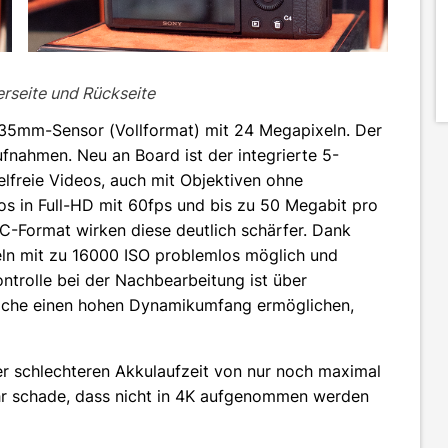
erseite und Rückseite
 35mm-Sensor (Vollformat) mit 24 Megapixeln. Der
ufnahmen. Neu an Board ist der integrierte 5-
elfreie Videos, auch mit Objektiven ohne
os in Full-HD mit 60fps und bis zu 50 Megabit pro
C-Format wirken diese deutlich schärfer. Dank
n mit zu 16000 ISO problemlos möglich und
ntrolle bei der Nachbearbeitung ist über
welche einen hohen Dynamikumfang ermöglichen,
ner schlechteren Akkulaufzeit von nur noch maximal
hr schade, dass nicht in 4K aufgenommen werden