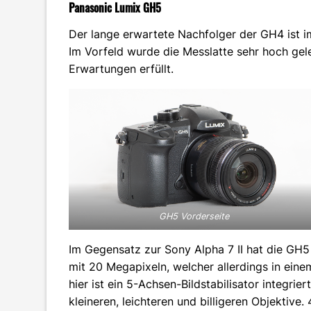
Panasonic Lumix GH5
Der lange erwartete Nachfolger der GH4 ist 
Im Vorfeld wurde die Messlatte sehr hoch gel
Erwartungen erfüllt.
GH5 Vorderseite
Im Gegensatz zur Sony Alpha 7 II hat die GH5 
mit 20 Megapixeln, welcher allerdings in ein
hier ist ein 5-Achsen-Bildstabilisator integrie
kleineren, leichteren und billigeren Objektive