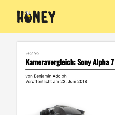
Zum
Inhalt
springen
TechTalk
Kameravergleich: Sony Alpha 7
von Benjamin Adolph
Veröffentlicht am
22. Juni 2018