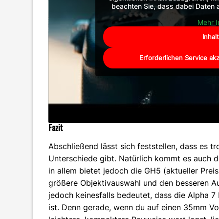
beachten Sie, dass dabei Daten 
Mehr I
Inhal
Erforderlichen Service ak
Fazit
Abschließend lässt sich feststellen, dass es 
Unterschiede gibt. Natürlich kommt es auch d
in allem bietet jedoch die GH5 (aktueller Prei
größere Objektivauswahl und den besseren Au
jedoch keinesfalls bedeutet, dass die Alpha 7 I
ist. Denn gerade, wenn du auf einen 35mm Vo