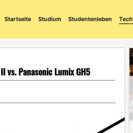
Startseite
Studium
Studentenleben
Tech
 II vs. Panasonic Lumix GH5