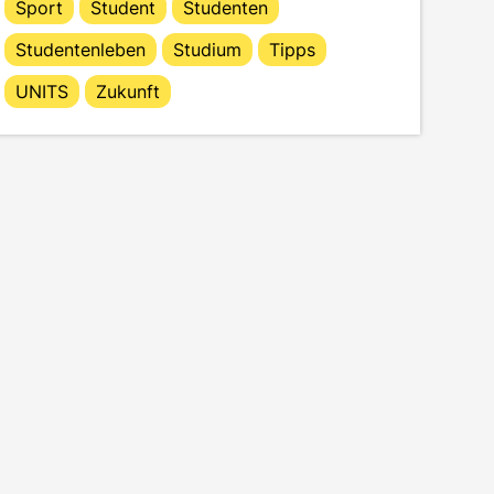
Sport
Student
Studenten
Studentenleben
Studium
Tipps
UNITS
Zukunft