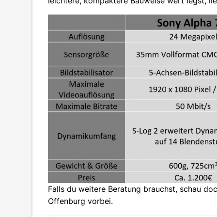
leichtere, kompaktere Bauweise wert legst, li
Falls du weitere Beratung brauchst, schau do
Offenburg vorbei.