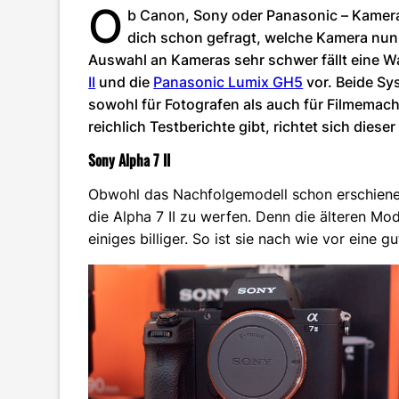
O
b Canon, Sony oder Panasonic – Kamerah
dich schon gefragt, welche Kamera nun di
Auswahl an Kameras sehr schwer fällt eine Wahl
II
und die
Panasonic Lumix GH5
vor. Beide Sy
sowohl für Fotografen als auch für Filmemach
reichlich Testberichte gibt, richtet sich dies
Sony Alpha 7 II
Obwohl das Nachfolgemodell schon erschienen 
die Alpha 7 II zu werfen. Denn die älteren M
einiges billiger. So ist sie nach wie vor eine gu