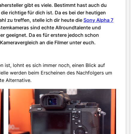
ersteller gibt es viele. Bestimmt hast auch du
e richtige für dich ist. Da es bei der heutigen
 zu treffen, stelle ich dir heute die
Sony Alpha 7
stemkameras sind echte Allroundtalente und
er geeignet. Da es für erstere jedoch schon
er Kameravergleich an die Filmer unter euch.
ist, lohnt es sich immer noch, einen Blick auf
odelle werden beim Erscheinen des Nachfolgers um
te Alternative.