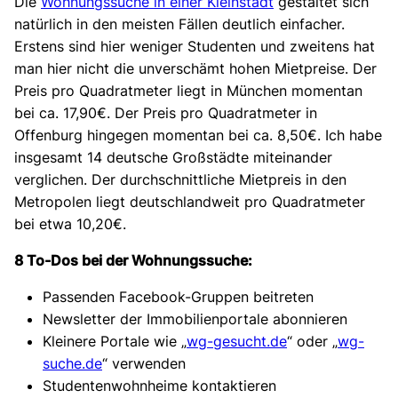
Die
Wohnungssuche in einer Kleinstadt
gestaltet sich
natürlich in den meisten Fällen deutlich einfacher.
Erstens sind hier weniger Studenten und zweitens hat
man hier nicht die unverschämt hohen Mietpreise. Der
Preis pro Quadratmeter liegt in München momentan
bei ca. 17,90€. Der Preis pro Quadratmeter in
Offenburg hingegen momentan bei ca. 8,50€. Ich habe
insgesamt 14 deutsche Großstädte miteinander
verglichen. Der durchschnittliche Mietpreis in den
Metropolen liegt deutschlandweit pro Quadratmeter
bei etwa 10,20€.
8 To-Dos bei der Wohnungssuche:
Passenden Facebook-Gruppen beitreten
Newsletter der Immobilienportale abonnieren
Kleinere Portale wie „
wg-gesucht.de
“ oder „
wg-
suche.de
“ verwenden
Studentenwohnheime kontaktieren