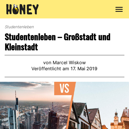
Zum
Inhalt
Studentenleben
springen
Studentenleben – Großstadt und
Kleinstadt
von Marcel Wiskow
Veröffentlicht am
17. Mai 2019