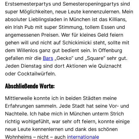
Erstsemesterpartys und Semesteropeningpartys sind
super Möglichkeiten, neue Leute kennenzulernen. Mein
absoluter Lieblingsladen in München ist das Killians,
ein Irish Pub mit super Stimmung, tollem Essen und
angemessenen Preisen. Wer für kleines Geld feiern
gehen will und nicht auf Schickimicki steht, sollte mit
dem Willenlos ganz gut bedient sein. In Offenburg
gefallen mir die
Bars
„Gecko“ und „Square“ sehr gut.
Jeden Dienstag sind dort Aktionen wie Quiznacht
oder Cocktailwürfeln.
Abschließende Worte:
Mittlerweile konnte ich in beiden Städten meine
Erfahrungen sammeln. Jede Stadt hat seine Vor- und
Nachteile. Ich habe mich in München unterm Strich
richtig wohlgefühlt, war sehr oft feiern, konnte einige
neue Leute kennenlernen und dank des schönen
Wohnheims – nicht – auch
internationale