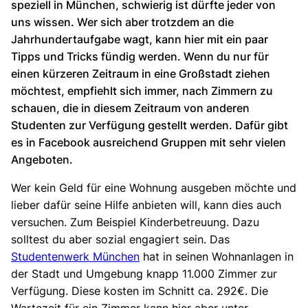
speziell in München, schwierig ist dürfte jeder von
uns wissen. Wer sich aber trotzdem an die
Jahrhundertaufgabe wagt, kann hier mit ein paar
Tipps und Tricks fündig werden. Wenn du nur für
einen kürzeren Zeitraum in eine Großstadt ziehen
möchtest, empfiehlt sich immer, nach Zimmern zu
schauen, die in diesem Zeitraum von anderen
Studenten zur Verfügung gestellt werden. Dafür gibt
es in Facebook ausreichend Gruppen mit sehr vielen
Angeboten.
Wer kein Geld für eine Wohnung ausgeben möchte und
lieber dafür seine Hilfe anbieten will, kann dies auch
versuchen. Zum Beispiel Kinderbetreuung. Dazu
solltest du aber sozial engagiert sein. Das
Studentenwerk München
hat in seinen Wohnanlagen in
der Stadt und Umgebung knapp 11.000 Zimmer zur
Verfügung. Diese kosten im Schnitt ca. 292€. Die
Wartezeit für ein Zimmer kann hier aber unter