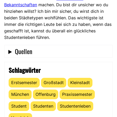
Bekanntschaften
machen. Du bist dir unsicher wo du
hinziehen willst? Ich bin mir sicher, du wirst dich in
beiden Städtetypen wohlfühlen. Das wichtigste ist
immer die richtigen Leute bei sich zu haben, wenn das
geschafft ist, kannst du überall ein glückliches
Studentenleben führen.
Quellen
Schlagwörter
Erstsemester
Großstadt
Kleinstadt
München
Offenburg
Praxissemester
Student
Studenten
Studentenleben