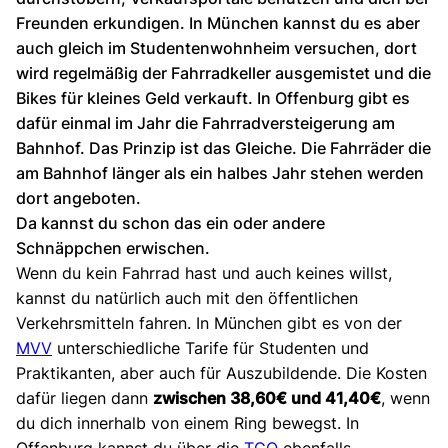
Freunden erkundigen. In München kannst du es aber
auch gleich im Studentenwohnheim versuchen, dort
wird regelmäßig der Fahrradkeller ausgemistet und die
Bikes für kleines Geld verkauft. In Offenburg gibt es
dafür einmal im Jahr die Fahrradversteigerung am
Bahnhof. Das Prinzip ist das Gleiche. Die Fahrräder die
am Bahnhof länger als ein halbes Jahr stehen werden
dort angeboten.
Da kannst du schon das ein oder andere
Schnäppchen erwischen.
Wenn du kein Fahrrad hast und auch keines willst,
kannst du natürlich auch mit den öffentlichen
Verkehrsmitteln fahren. In München gibt es von der
MVV
unterschiedliche Tarife für Studenten und
Praktikanten, aber auch für Auszubildende. Die Kosten
dafür liegen dann
zwischen 38,60€ und 41,40€
, wenn
du dich innerhalb von einem Ring bewegst. In
Offenburg kannst du über die
TGO
ebenfalls