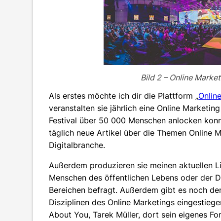
Bild 2 – Online Marke
Als erstes möchte ich dir die Plattform „
Onlin
veranstalten sie jährlich eine Online Marketin
Festival über 50 000 Menschen anlocken konnt
täglich neue Artikel über die Themen Online M
Digitalbranche.
Außerdem produzieren sie meinen aktuellen L
Menschen des öffentlichen Lebens oder der Di
Bereichen befragt. Außerdem gibt es noch den
Disziplinen des Online Marketings eingestieg
About You, Tarek Müller, dort sein eigenes Fo