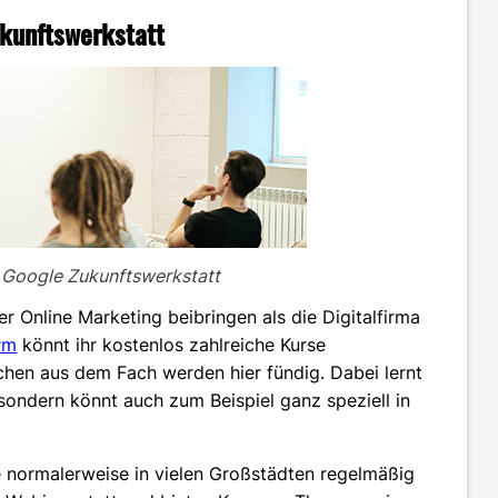
ukunftswerkstatt
er Google Zukunftswerkstatt
r Online Marketing beibringen als die Digitalfirma
rm
könnt ihr kostenlos zahlreiche Kurse
chen aus dem Fach werden hier fündig. Dabei lernt
 sondern könnt auch zum Beispiel ganz speziell in
ie normalerweise in vielen Großstädten regelmäßig