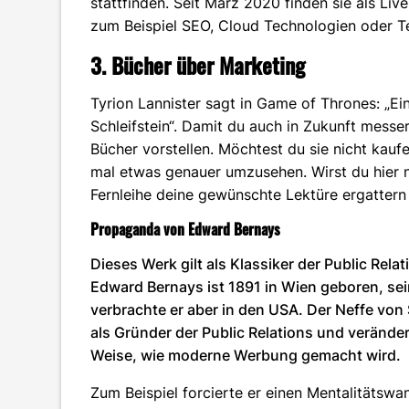
stattfinden. Seit März 2020 finden sie als Li
zum Beispiel SEO, Cloud Technologien oder 
3. Bücher über Marketing
Tyrion Lannister sagt in Game of Thrones: „Ei
Schleifstein“. Damit du auch in Zukunft mess
Bücher vorstellen. Möchtest du sie nicht kaufe
mal etwas genauer umzusehen. Wirst du hier n
Fernleihe deine gewünschte Lektüre ergattern
Propaganda von Edward Bernays
Dieses Werk gilt als Klassiker der Public Rela
Edward Bernays ist 1891 in Wien geboren, se
verbrachte er aber in den USA. Der Neffe von
als Gründer der Public Relations und veränder
Weise, wie moderne Werbung gemacht wird.
Zum Beispiel forcierte er einen Mentalitätswa