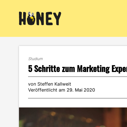
Zum
Inhalt
springen
Studium
5 Schritte zum Marketing Expe
von Steffen Kallweit
Veröffentlicht am
29. Mai 2020