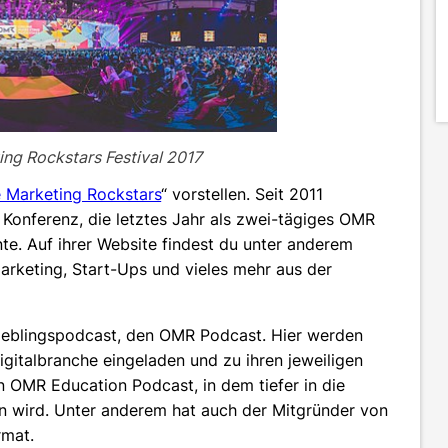
ting Rockstars Festival 2017
e Marketing Rockstars
“ vorstellen. Seit 2011
g Konferenz, die letztes Jahr als zwei-tägiges OMR
e. Auf ihrer Website findest du unter anderem
arketing, Start-Ups und vieles mehr aus der
ieblingspodcast, den OMR Podcast. Hier werden
gitalbranche eingeladen und zu ihren jeweiligen
 OMR Education Podcast, in dem tiefer in die
en wird. Unter anderem hat auch der Mitgründer von
rmat.