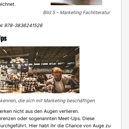
ichnet.
Bild 5 – Marketing Fachliteratur
ISBN: 978-3836241526
Ups
 kennen, die sich mit Marketing beschäftigen
rken nicht aus den Augen verlieren.
nferenzen oder sogenannten Meet-Ups. Diese
urchgeführt. Hier habt ihr die Chance von Auge zu