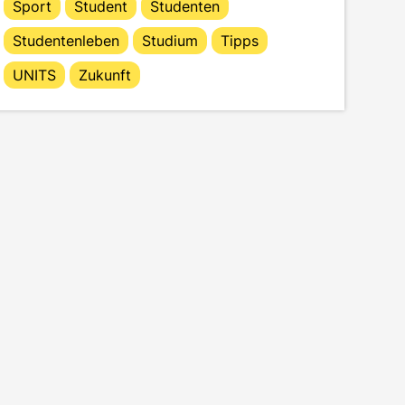
Sport
Student
Studenten
Studentenleben
Studium
Tipps
UNITS
Zukunft