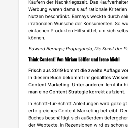
Käufern der Nachkriegszeit. Das Kaufverhalten
Werbung waren damals auf rationale Kriterien
Nutzen beschränkt. Bernays weckte durch se
irrationalen Wünsche der Konsumenten. So w
einfachen Produkten Hilfsmittel, um sich selbs
können.
Edward Bernays; Propaganda, Die Kunst der P
Think Content! Von Miriam Löffler und Irene Michl
Frisch aus 2019 kommt die zweite Auflage von
In diesem Buch bekommt ihr geballtes Wiss
Content Marketing. Unter anderem lernt ihr hi
man eine Content Strategie korrekt aufzieht.
In Schritt-für-Schritt Anleitungen wird gezeig
erfolgreiches Content Marketing betreibt. Der 
Buches beschäftigt sich außerdem tiefergehe
der Webtexte. In Rezensionen wird es schon a