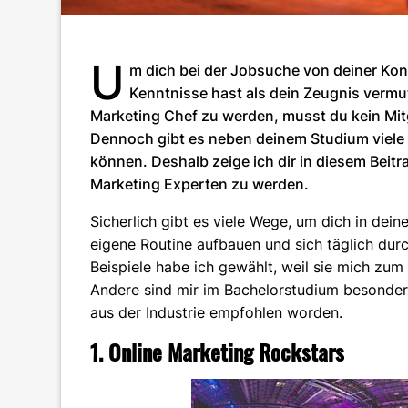
U
m dich bei der Jobsuche von deiner Kon
Kenntnisse hast als dein Zeugnis vermu
Marketing Chef zu werden, musst du kein Mi
Dennoch gibt es neben deinem Studium viele 
können. Deshalb zeige ich dir in diesem Beit
Marketing Experten zu werden.
Sicherlich gibt es viele Wege, um dich in deine
eigene Routine aufbauen und sich täglich durc
Beispiele habe ich gewählt, weil sie mich zum
Andere sind mir im Bachelorstudium besonder
aus der Industrie empfohlen worden.
1. Online Marketing Rockstars