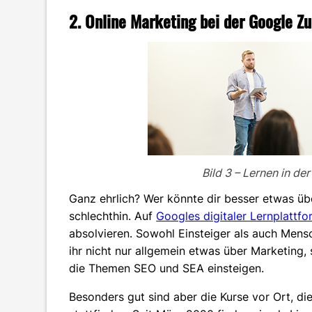
2. Online Marketing bei der Google Z
Bild 3 – Lernen in d
Ganz ehrlich? Wer könnte dir besser etwas übe
schlechthin. Auf
Googles digitaler Lernplattfo
absolvieren. Sowohl Einsteiger als auch Mens
ihr nicht nur allgemein etwas über Marketing,
die Themen SEO und SEA einsteigen.
Besonders gut sind aber die Kurse vor Ort, d