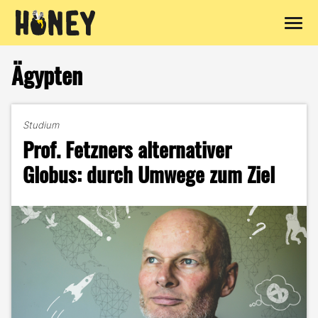
Zum
Inhalt
Ägypten
springen
Studium
Prof. Fetzners alternativer
Globus: durch Umwege zum Ziel