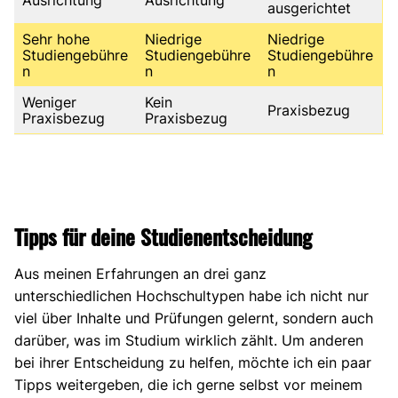
ausgerichtet
Sehr hohe
Niedrige
Niedrige
Studiengebühre
Studiengebühre
Studiengebühre
n
n
n
Weniger
Kein
Praxisbezug
Praxisbezug
Praxisbezug
Tipps für deine Studienentscheidung
Aus meinen Erfahrungen an drei ganz
unterschiedlichen Hochschultypen habe ich nicht nur
viel über Inhalte und Prüfungen gelernt, sondern auch
darüber, was im Studium wirklich zählt. Um anderen
bei ihrer Entscheidung zu helfen, möchte ich ein paar
Tipps weitergeben, die ich gerne selbst vor meinem