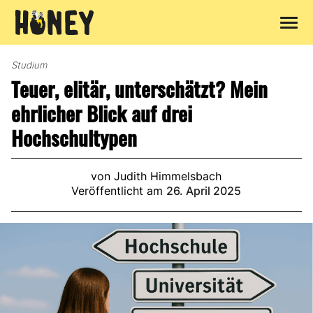
Zum
Inhalt
Studium
springen
Teuer, elitär, unterschätzt? Mein
ehrlicher Blick auf drei
Hochschultypen
von Judith Himmelsbach
Veröffentlicht am
26. April 2025