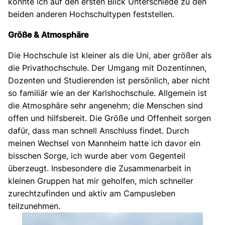
konnte ich auf den ersten Blick Unterschiede zu den
beiden anderen Hochschultypen feststellen.
Größe & Atmosphäre
Die Hochschule ist kleiner als die Uni, aber größer als
die Privathochschule. Der Umgang mit Dozentinnen,
Dozenten und Studierenden ist persönlich, aber nicht
so familiär wie an der Karlshochschule. Allgemein ist
die Atmosphäre sehr angenehm; die Menschen sind
offen und hilfsbereit. Die Größe und Offenheit sorgen
dafür, dass man schnell Anschluss findet. Durch
meinen Wechsel von Mannheim hatte ich davor ein
bisschen Sorge, ich wurde aber vom Gegenteil
überzeugt. Insbesondere die Zusammenarbeit in
kleinen Gruppen hat mir geholfen, mich schneller
zurechtzufinden und aktiv am Campusleben
teilzunehmen.