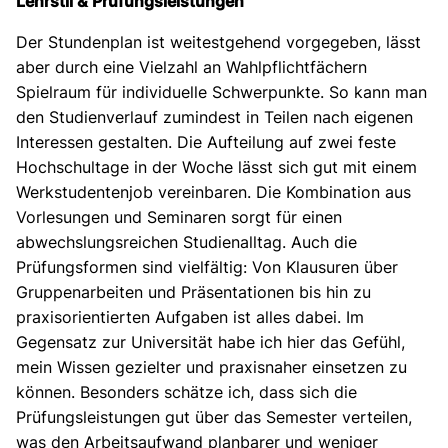
Lehrstil & Prüfungsleistungen
Der Stundenplan ist weitestgehend vorgegeben, lässt
aber durch eine Vielzahl an Wahlpflichtfächern
Spielraum für individuelle Schwerpunkte. So kann man
den Studienverlauf zumindest in Teilen nach eigenen
Interessen gestalten. Die Aufteilung auf zwei feste
Hochschultage in der Woche lässt sich gut mit einem
Werkstudentenjob vereinbaren. Die Kombination aus
Vorlesungen und Seminaren sorgt für einen
abwechslungsreichen Studienalltag. Auch die
Prüfungsformen sind vielfältig: Von Klausuren über
Gruppenarbeiten und Präsentationen bis hin zu
praxisorientierten Aufgaben ist alles dabei. Im
Gegensatz zur Universität habe ich hier das Gefühl,
mein Wissen gezielter und praxisnaher einsetzen zu
können. Besonders schätze ich, dass sich die
Prüfungsleistungen gut über das Semester verteilen,
was den Arbeitsaufwand planbarer und weniger