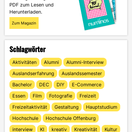
PDF zum Lesen und
Herunterladen.
Zum Magazin
Schlagwörter
Aktivitäten
Alumni
Alumni-Interview
Auslandserfahrung
Auslandssemester
Bachelor
DEC
DIY
E-Commerce
Essen
Film
Fotografie
Freizeit
Freizeitaktivität
Gestaltung
Hauptstudium
Hochschule
Hochschule Offenburg
interview
KI
kreativ
Kreativität
Kultur