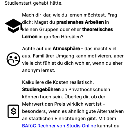
Studienstart gehabt hätte.
Mach dir klar, wie du lernen möchtest. Frag
dich: Magst du
praxisnahes Arbeiten
in
kleinen Gruppen oder eher
theoretisches
Lernen
in großen Hörsälen?
Achte auf die
Atmosphäre
– das macht viel
aus. Familiärer Umgang kann motivieren, aber
vielleicht fühlst du dich wohler, wenn du eher
anonym lernst.
Kalkuliere die Kosten realistisch.
Studiengebühren
an Privathochschulen
können hoch sein. Überleg dir, ob der
Mehrwert den Preis wirklich wert ist –
besonders, wenn es ähnlich gute Alternativen
an staatlichen Einrichtungen gibt. Mit dem
BAföG Rechner von Studis Online
kannst du