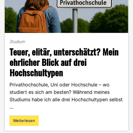
Studium
Teuer, elitär, unterschätzt? Mein
ehrlicher Blick auf drei
Hochschultypen
Privathochschule, Uni oder Hochschule – wo
studiert es sich am besten? Während meines
Studiums habe ich alle drei Hochschultypen selbst
…
Weiterlesen
"Teuer,
elitär,