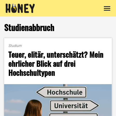
Zum
Inhalt
Studienabbruch
springen
Studium
Teuer, elitär, unterschätzt? Mein
ehrlicher Blick auf drei
Hochschultypen