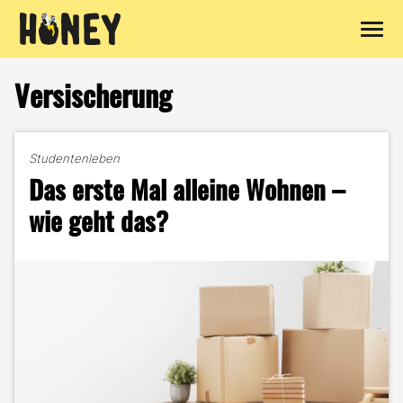
Zum
Inhalt
Versischerung
springen
Studentenleben
Das erste Mal alleine Wohnen –
wie geht das?