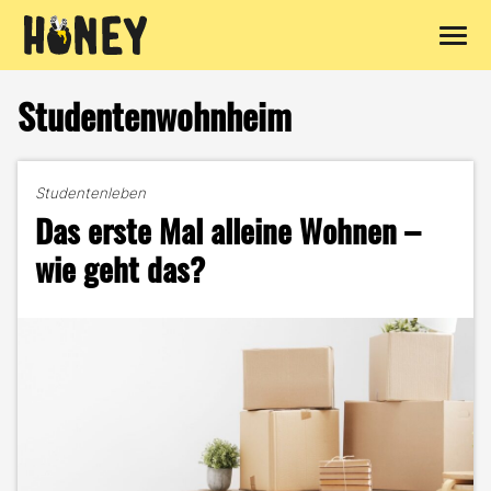
Zum
Inhalt
Studentenwohnheim
springen
Studentenleben
Das erste Mal alleine Wohnen –
wie geht das?