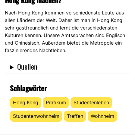
Hong Kong machen?
Nach Hong Kong kommen verschiedenste Leute aus
allen Ländern der Welt. Daher ist man in Hong Kong
sehr gastfreundlich und lernt die verschiedensten
Kulturen kennen. Unsere Amtssprachen sind Englisch
und Chinesisch. Außerdem bietet die Metropole ein
faszinierendes Nachtleben.
Quellen
Schlagwörter
Hong Kong
Pratikum
Studentenleben
Studentenwohnheim
Treffen
Wohnheim