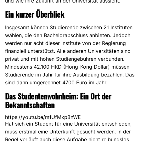
und wie ihre Zukunft an der Universität aussieht.
Ein kurzer Überblick
Insgesamt können Studierende zwischen 21 Instituten
wählen, die den Bachelorabschluss anbieten. Jedoch
werden nur acht dieser Institute von der Regierung
finanziell unterstützt. Alle anderen Universitäten sind
privat und mit hohen Studiengebühren verbunden.
Mindestens 42.100 HKD (Hong-Kong Dollar) müssen
Studierende im Jahr für ihre Ausbildung bezahlen. Das
sind dann umgerechnet 4700 Euro im Jahr.
Das Studentenwohnheim: Ein Ort der
Bekanntschaften
https://youtu.be/m1UfMxp8nWE
Hat sich ein Student für eine Universität entschieden,
muss erstmal eine Unterkunft gesucht werden. In der
Regel verläuft auch diese Aufgabe nicht reibungslos.