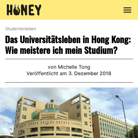
Zum
Inhalt
Studentenleben
springen
Das Universitätsleben in Hong Kong:
Wie meistere ich mein Studium?
von Michelle Tong
Veröffentlicht am
3. Dezember 2018