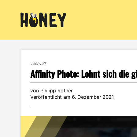
Zum
Inhalt
springen
TechTalk
Affinity Photo: Lohnt sich die
von Philipp Rother
Veröffentlicht am
6. Dezember 2021