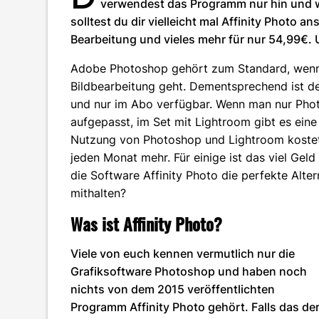
verwendest das Programm nur hin und w
solltest du dir vielleicht mal Affinity Photo
Bearbeitung und vieles mehr für nur 54,99€.
Adobe Photoshop gehört zum Standard, wenn 
Bildbearbeitung geht. Dementsprechend ist de
und nur im Abo verfügbar. Wenn man nur Pho
aufgepasst, im Set mit Lightroom gibt es eine 
Nutzung von Photoshop und Lightroom kostet 
jeden Monat mehr. Für einige ist das viel Ge
die Software Affinity Photo die perfekte Alt
mithalten?
Was ist Affinity Photo?
Viele von euch kennen vermutlich nur die
Grafiksoftware Photoshop und haben noch
nichts von dem 2015 veröffentlichten
Programm Affinity Photo gehört. Falls das de