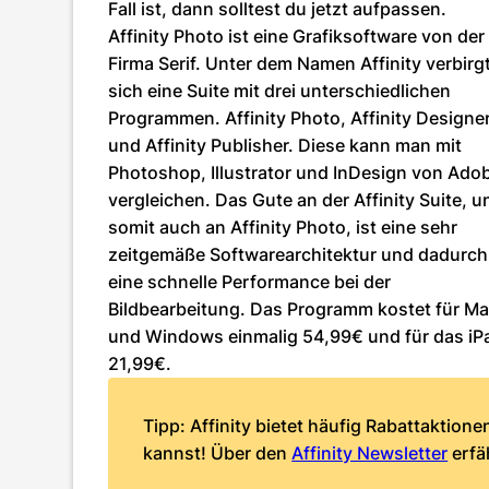
Fall ist, dann solltest du jetzt aufpassen.
Affinity Photo ist eine Grafiksoftware von der
Firma Serif. Unter dem Namen Affinity verbirg
sich eine Suite mit drei unterschiedlichen
Programmen. Affinity Photo, Affinity Designe
und Affinity Publisher. Diese kann man mit
Photoshop, Illustrator und InDesign von Ado
vergleichen. Das Gute an der Affinity Suite, u
somit auch an Affinity Photo, ist eine sehr
zeitgemäße Softwarearchitektur und dadurch
eine schnelle Performance bei der
Bildbearbeitung. Das Programm kostet für M
und Windows einmalig 54,99€ und für das iP
21,99€.
Tipp: Affinity bietet häufig Rabattaktion
kannst! Über den
Affinity Newsletter
erfä