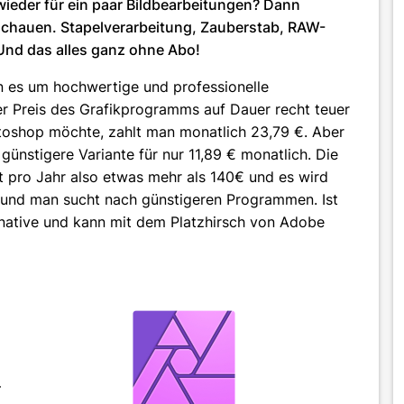
ieder für ein paar Bildbearbeitungen? Dann
 anschauen. Stapelverarbeitung, Zauberstab, RAW-
 Und das alles ganz ohne Abo!
es um hochwertige und professionelle
r Preis des Grafikprogramms auf Dauer recht teuer
toshop möchte, zahlt man monatlich 23,79 €. Aber
günstigere Variante für nur 11,89 € monatlich. Die
pro Jahr also etwas mehr als 140€ und es wird
ld und man sucht nach günstigeren Programmen. Ist
ernative und kann mit dem Platzhirsch von Adobe
r