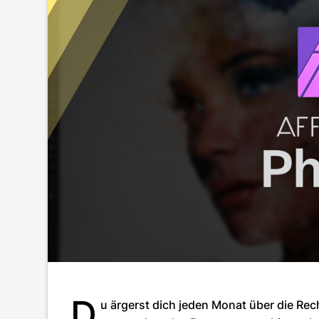
D
u ärgerst dich jeden Monat über die 