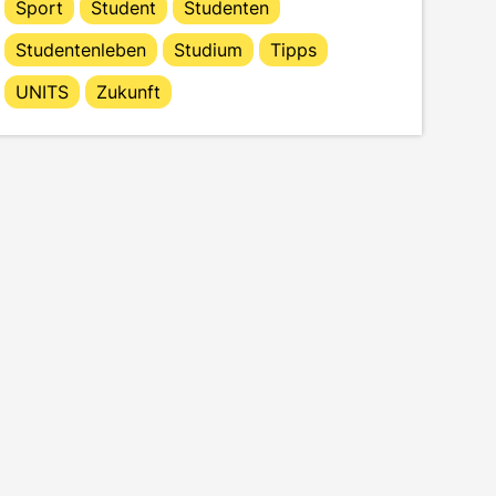
Sport
Student
Studenten
Studentenleben
Studium
Tipps
UNITS
Zukunft