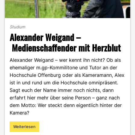
Studium
Alexander Weigand –
Medienschaffender mit Herzblut
Alexander Weigand – wer kennt ihn nicht? Ob als
ehemaliger m.gp-Kommilitone und Tutor an der
Hochschule Offenburg oder als Kameramann, Alex
ist in und rund um die Hochschule omnipräsent.
Sagt euch der Name immer noch nichts, dann
erfahrt hier mehr über seine Person – ganz nach
dem Motto: Wer steckt denn eigentlich hinter der
Kamera?
Weiterlesen
"Alexander
Weigand