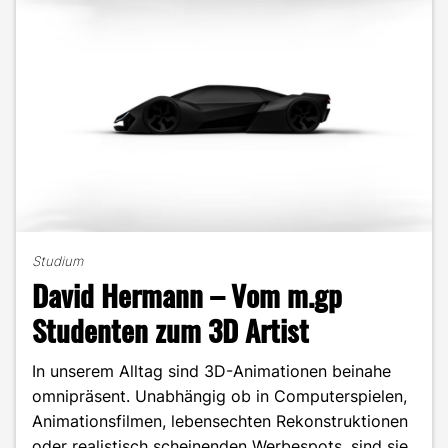
Studium
David Hermann – Vom m.gp
Studenten zum 3D Artist
In unserem Alltag sind 3D-Animationen beinahe
omnipräsent. Unabhängig ob in Computerspielen,
Animationsfilmen, lebensechten Rekonstruktionen
oder realistisch scheinenden Werbespots, sind sie