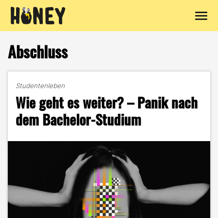
Zum
Inhalt
Abschluss
springen
Studentenleben
Wie geht es weiter? – Panik nach
dem Bachelor-Studium