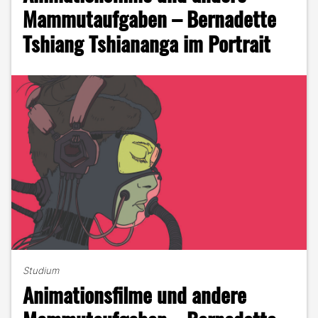
Berufseinstieg"
Mammutaufgaben – Bernadette
Tshiang Tshiananga im Portrait
Studium
Animationsfilme und andere