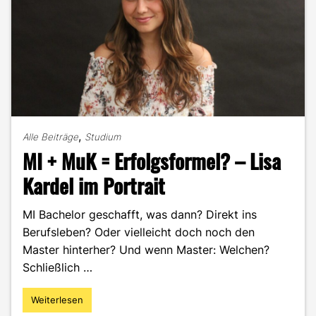
,
Alle Beiträge
Studium
MI + MuK = Erfolgsformel? – Lisa
Kardel im Portrait
MI Bachelor geschafft, was dann? Direkt ins
Berufsleben? Oder vielleicht doch noch den
Master hinterher? Und wenn Master: Welchen?
Schließlich …
Weiterlesen
"MI