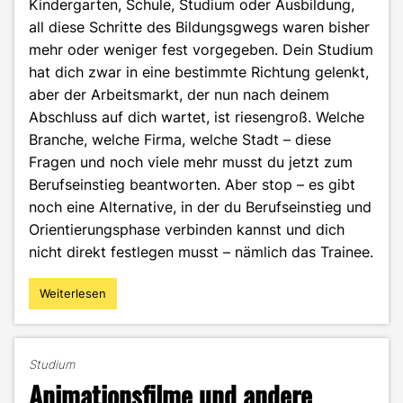
Kindergarten, Schule, Studium oder Ausbildung,
all diese Schritte des Bildungsgwegs waren bisher
mehr oder weniger fest vorgegeben. Dein Studium
hat dich zwar in eine bestimmte Richtung gelenkt,
aber der Arbeitsmarkt, der nun nach deinem
Abschluss auf dich wartet, ist riesengroß. Welche
Branche, welche Firma, welche Stadt – diese
Fragen und noch viele mehr musst du jetzt zum
Berufseinstieg beantworten. Aber stop – es gibt
noch eine Alternative, in der du Berufseinstieg und
Orientierungsphase verbinden kannst und dich
nicht direkt festlegen musst – nämlich das Trainee.
Weiterlesen
"Trainee
–
Die
Alternative
Studium
zum
Animationsfilme und andere
klassischen