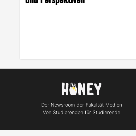
Der Newsroom der Fakultät Medien
Von Studierenden für Studierende