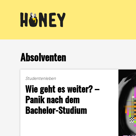
Zum
Inhalt
springen
Absolventen
Studentenleben
Wie geht es weiter? –
Panik nach dem
Bachelor-Studium