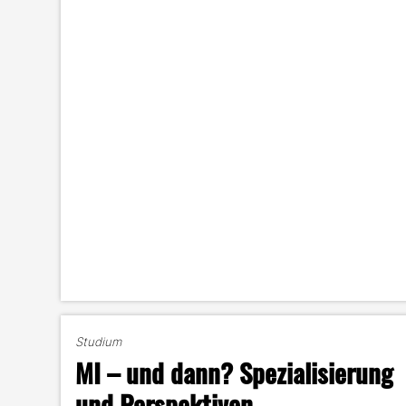
Studium
MI – und dann? Spezialisierung
und Perspektiven