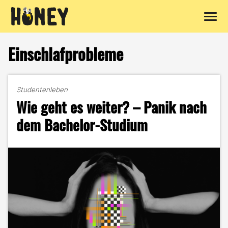
Zum
Inhalt
Einschlafprobleme
springen
Studentenleben
Wie geht es weiter? – Panik nach
dem Bachelor-Studium