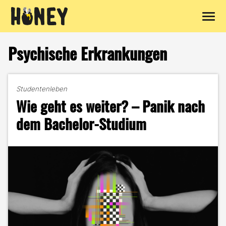
Zum
Inhalt
Psychische Erkrankungen
springen
Studentenleben
Wie geht es weiter? – Panik nach
dem Bachelor-Studium