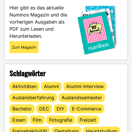
Hier gibt es das aktuelle
Numinos Magazin und die
vorherigen Ausgaben als
PDF zum Lesen und
Herunterladen.
Zum Magazin
Schlagwörter
Aktivitäten
Alumni
Alumni-Interview
Auslandserfahrung
Auslandssemester
Bachelor
DEC
DIY
E-Commerce
Essen
Film
Fotografie
Freizeit
Freizeitaktivität
Gestaltung
Hauptstudium