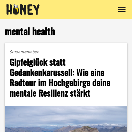
Zum
Inhalt
mental health
springen
Studentenleben
Gipfelglück statt
Gedankenkarussell: Wie eine
Radtour im Hochgebirge deine
mentale Resilienz stärkt