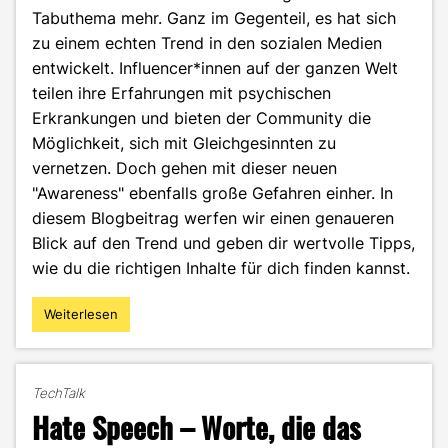
Tabuthema mehr. Ganz im Gegenteil, es hat sich
zu einem echten Trend in den sozialen Medien
entwickelt. Influencer*innen auf der ganzen Welt
teilen ihre Erfahrungen mit psychischen
Erkrankungen und bieten der Community die
Möglichkeit, sich mit Gleichgesinnten zu
vernetzen. Doch gehen mit dieser neuen
"Awareness" ebenfalls große Gefahren einher. In
diesem Blogbeitrag werfen wir einen genaueren
Blick auf den Trend und geben dir wertvolle Tipps,
wie du die richtigen Inhalte für dich finden kannst.
Weiterlesen
"#mentalhealth
auf
Tik
Tok
TechTalk
&
Hate Speech – Worte, die das
Co.:
Inspiration