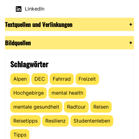
LinkedIn
Textquellen und Verlinkungen
+
Bildquellen
+
Schlagwörter
Alpen
DEC
Fahrrad
Freizeit
Hochgebirge
mental health
mentale gesundheit
Radtour
Reisen
Reisetipps
Resilienz
Studentenleben
Tipps