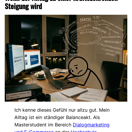
Steigung wird
Ich kenne dieses Gefühl nur allzu gut. Mein
Alltag ist ein ständiger Balanceakt. Als
Masterstudent im Bereich
Dialogmarketing
und E-Commerce
an der
Hochschule