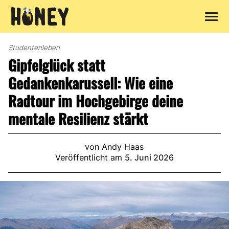
Zum
Inhalt
Studentenleben
springen
Gipfelglück statt
Gedankenkarussell: Wie eine
Radtour im Hochgebirge deine
mentale Resilienz stärkt
von Andy Haas
Veröffentlicht am
5. Juni 2026