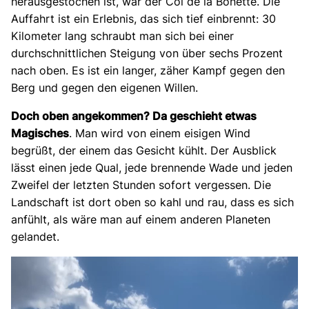
herausgestochen ist, war der Col de la Bonette. Die
Auffahrt ist ein Erlebnis, das sich tief einbrennt: 30
Kilometer lang schraubt man sich bei einer
durchschnittlichen Steigung von über sechs Prozent
nach oben. Es ist ein langer, zäher Kampf gegen den
Berg und gegen den eigenen Willen.
Doch oben angekommen? Da geschieht etwas
Magisches
. Man wird von einem eisigen Wind
begrüßt, der einem das Gesicht kühlt. Der Ausblick
lässt einen jede Qual, jede brennende Wade und jeden
Zweifel der letzten Stunden sofort vergessen. Die
Landschaft ist dort oben so kahl und rau, dass es sich
anfühlt, als wäre man auf einem anderen Planeten
gelandet.