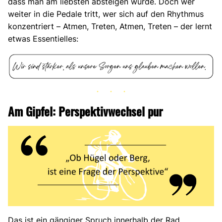
dass man am liebsten absteigen würde. Doch wer
weiter in die Pedale tritt, wer sich auf den Rhythmus
konzentriert – Atmen, Treten, Atmen, Treten – der lernt
etwas Essentielles:
Am Gipfel: Perspektivwechsel pur
Das ist ein gängiger Spruch innerhalb der Rad