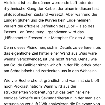
Vielleicht ist es die dünner werdende Luft oder der
rhythmische Klang der Kurbel, der einen in diesen fast
philosophischen Zustand versetzt. Aber während die
Lungen glühen und die Kurven kein Ende nehmen,
verliert die offizielle Definition des „Col“ – also des
Passes – an Bedeutung. Irgendwann wird das
„Höhenmeter-Fressen“ zur Metapher für den Alltag.
Denn dieses Phänomen, sich in Details zu verlieren, bis
das eigentliche Ziel hinter einer Wand aus „Was wäre
wenns“ verschwindet, ist uns nicht fremd. Genau wie
am Col du Galibier sitzen wir oft in der Bibliothek oder
am Schreibtisch und zerdenken uns in den Wahnsinn.
Wie viel Recherche ist gründlich und wann ist sie bloß
noch Prokrastination? Wann wird aus der
strukturierten Vorbereitung für das Seminar eine
endlose Schleife aus Sekundärliteratur, in der man sich
rettungslos verläuft? Wir analysieren die Relevanz von