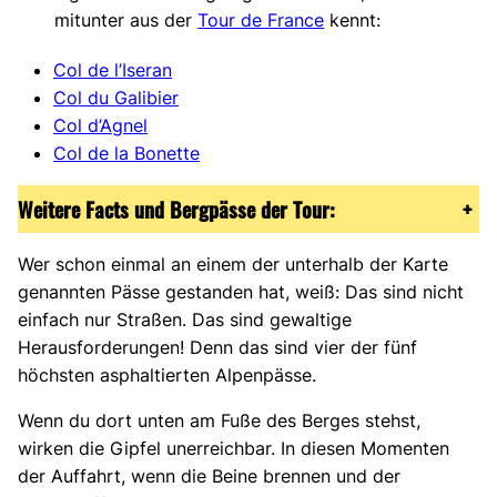
mitunter aus der
Tour de France
kennt:
Col de l’Iseran
Col du Galibier
Col d’Agnel
Col de la Bonette
Weitere Facts und Bergpässe der Tour:
+
Wer schon einmal an einem der unterhalb der Karte
genannten Pässe gestanden hat, weiß: Das sind nicht
einfach nur Straßen. Das sind gewaltige
Herausforderungen! Denn das sind vier der fünf
höchsten asphaltierten Alpenpässe.
Wenn du dort unten am Fuße des Berges stehst,
wirken die Gipfel unerreichbar. In diesen Momenten
der Auffahrt, wenn die Beine brennen und der