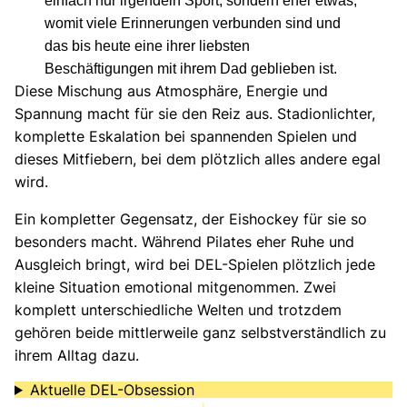
einfach nur irgendein Sport, sondern eher etwas,
womit viele Erinnerungen verbunden sind und
das bis heute eine ihrer liebsten
Beschäftigungen mit ihrem Dad geblieben ist.
Diese Mischung aus Atmosphäre, Energie und
Spannung macht für sie den Reiz aus. Stadionlichter,
komplette Eskalation bei spannenden Spielen und
dieses Mitfiebern, bei dem plötzlich alles andere egal
wird.
Ein kompletter Gegensatz, der Eishockey für sie so
besonders macht. Während Pilates eher Ruhe und
Ausgleich bringt, wird bei DEL-Spielen plötzlich jede
kleine Situation emotional mitgenommen. Zwei
komplett unterschiedliche Welten und trotzdem
gehören beide mittlerweile ganz selbstverständlich zu
ihrem Alltag dazu.
Aktuelle DEL-Obsession