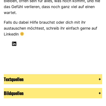
bleiben, offen sein für alles, was noch kommt, und nie
das Gefühl verlieren, dass noch ganz viel auf einen
wartet.
Falls du dabei Hilfe brauchst oder dich mit ihr
austauschen möchtest, schreib ihr einfach gerne auf
LinkedIn
LinkedIn
Textquellen
+
Bildquellen
+