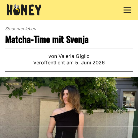
Zum
Inhalt
Studentenleben
springen
Matcha-Time mit Svenja
von Valeria Giglio
Veröffentlicht am
5. Juni 2026