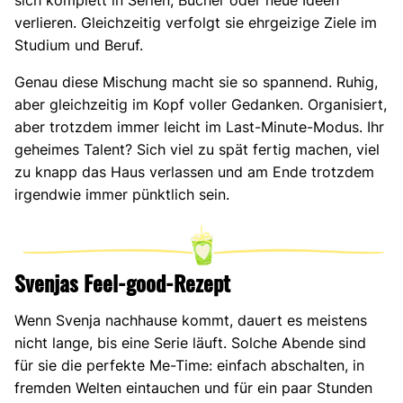
sich komplett in Serien, Bücher oder neue Ideen
verlieren. Gleichzeitig verfolgt sie ehrgeizige Ziele im
Studium und Beruf.
Genau diese Mischung macht sie so spannend. Ruhig,
aber gleichzeitig im Kopf voller Gedanken. Organisiert,
aber trotzdem immer leicht im Last-Minute-Modus. Ihr
geheimes Talent? Sich viel zu spät fertig machen, viel
zu knapp das Haus verlassen und am Ende trotzdem
irgendwie immer pünktlich sein.
Svenjas Feel-good-Rezept
Wenn Svenja nachhause kommt, dauert es meistens
nicht lange, bis eine Serie läuft. Solche Abende sind
für sie die perfekte Me-Time: einfach abschalten, in
fremden Welten eintauchen und für ein paar Stunden