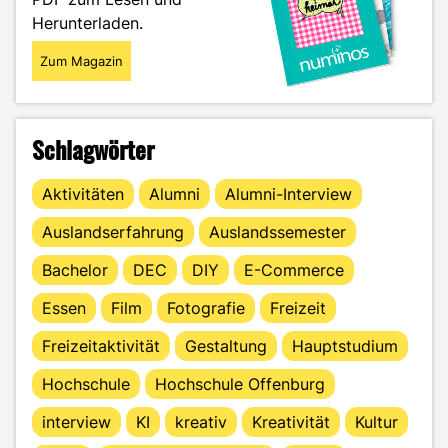
Herunterladen.
Zum Magazin
Schlagwörter
Aktivitäten
Alumni
Alumni-Interview
Auslandserfahrung
Auslandssemester
Bachelor
DEC
DIY
E-Commerce
Essen
Film
Fotografie
Freizeit
Freizeitaktivität
Gestaltung
Hauptstudium
Hochschule
Hochschule Offenburg
interview
KI
kreativ
Kreativität
Kultur