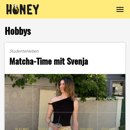
Zum
Inhalt
Hobbys
springen
Studentenleben
Matcha-Time mit Svenja