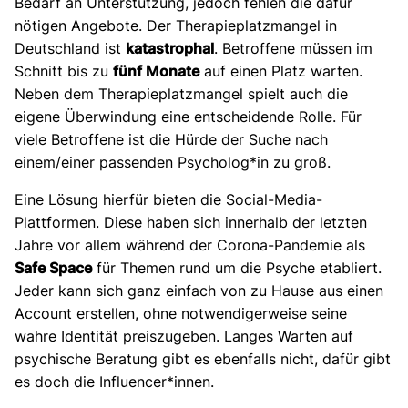
Bedarf an Unterstützung, jedoch fehlen die dafür
nötigen Angebote. Der Therapieplatzmangel in
Deutschland ist
katastrophal
. Betroffene müssen im
Schnitt bis zu
fünf Monate
auf einen Platz warten.
Neben dem Therapieplatzmangel spielt auch die
eigene Überwindung eine entscheidende Rolle. Für
viele Betroffene ist die Hürde der Suche nach
einem/einer passenden Psycholog*in zu groß.
Eine Lösung hierfür bieten die Social-Media-
Plattformen. Diese haben sich innerhalb der letzten
Jahre vor allem während der Corona-Pandemie als
Safe Space
für Themen rund um die Psyche etabliert.
Jeder kann sich ganz einfach von zu Hause aus einen
Account erstellen, ohne notwendigerweise seine
wahre Identität preiszugeben. Langes Warten auf
psychische Beratung gibt es ebenfalls nicht, dafür gibt
es doch die Influencer*innen.