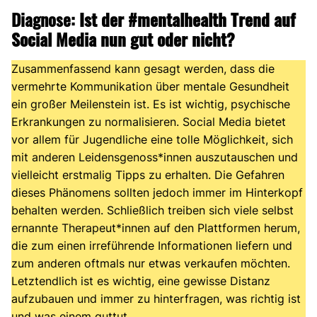
Diagnose:
Ist der #mentalhealth Trend auf
Social Media nun gut oder nicht?
Zusammenfassend kann gesagt werden, dass die
vermehrte Kommunikation über mentale Gesundheit
ein großer Meilenstein ist. Es ist wichtig, psychische
Erkrankungen zu normalisieren. Social Media bietet
vor allem für Jugendliche eine tolle Möglichkeit, sich
mit anderen Leidensgenoss*innen auszutauschen und
vielleicht erstmalig Tipps zu erhalten. Die Gefahren
dieses Phänomens sollten jedoch immer im Hinterkopf
behalten werden. Schließlich treiben sich viele selbst
ernannte Therapeut*innen auf den Plattformen herum,
die zum einen irreführende Informationen liefern und
zum anderen oftmals nur etwas verkaufen möchten.
Letztendlich ist es wichtig, eine gewisse Distanz
aufzubauen und immer zu hinterfragen, was richtig ist
und was einem guttut.