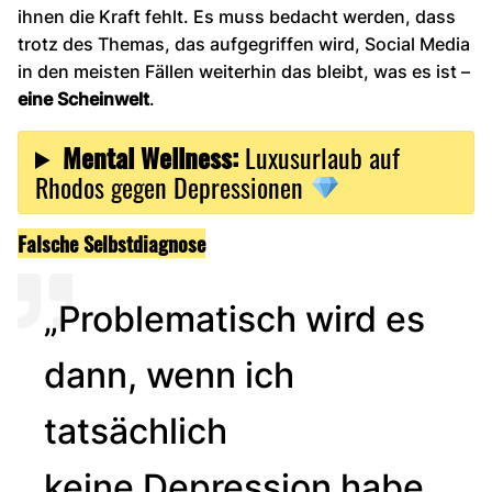
ihnen die Kraft fehlt. Es muss bedacht werden, dass
trotz des Themas, das aufgegriffen wird, Social Media
in den meisten Fällen weiterhin das bleibt, was es ist –
eine
Scheinwelt
.
Mental Wellness:
Luxusurlaub auf
Rhodos gegen Depressionen
Falsche Selbstdiagnose
„Problematisch wird es
dann, wenn ich
tatsächlich
keine Depression habe,