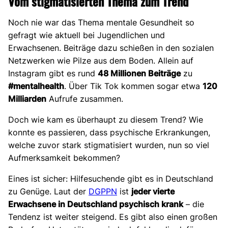
Vom stigmatisierten Thema zum Trend
Noch nie war das Thema mentale Gesundheit so
gefragt wie aktuell bei Jugendlichen und
Erwachsenen. Beiträge dazu schießen in den sozialen
Netzwerken wie Pilze aus dem Boden. Allein auf
Instagram gibt es rund
48 Millionen Beiträge
zu
#mentalhealth
. Über Tik Tok kommen sogar etwa
120
Milliarden
Aufrufe zusammen.
Doch wie kam es überhaupt zu diesem Trend? Wie
konnte es passieren, dass psychische Erkrankungen,
welche zuvor stark stigmatisiert wurden, nun so viel
Aufmerksamkeit bekommen?
Eines ist sicher: Hilfesuchende gibt es in Deutschland
zu Genüge. Laut der
DGPPN
ist
jeder vierte
Erwachsene in Deutschland psychisch krank
– die
Tendenz ist weiter steigend. Es gibt also einen großen