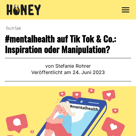
Zum
Inhalt
TechTalk
springen
#mentalhealth auf Tik Tok & Co.:
Inspiration oder Manipulation?
von Stefanie Rohrer
Veröffentlicht am
24. Juni 2023