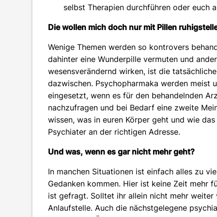
selbst Therapien durchführen oder euch a
Die wollen mich doch nur mit Pillen ruhigstell
Wenige Themen werden so kontrovers behand
dahinter eine Wunderpille vermuten und ande
wesensverändernd wirken, ist die tatsächli
dazwischen. Psychopharmaka werden meist un
eingesetzt, wenn es für den behandelnden Arzt
nachzufragen und bei Bedarf eine zweite Meinu
wissen, was in euren Körper geht und wie das f
Psychiater an der richtigen Adresse.
Und was, wenn es gar nicht mehr geht?
In manchen Situationen ist einfach alles zu vi
Gedanken kommen. Hier ist keine Zeit mehr für
ist gefragt. Solltet ihr allein nicht mehr weite
Anlaufstelle. Auch die nächstgelegene psychia