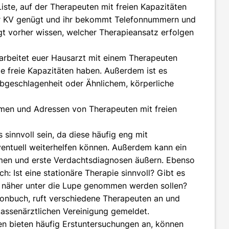
Liste, auf der Therapeuten mit freien Kapazitäten
der KV genügt und ihr bekommt Telefonnummern und
t vorher wissen, welcher Therapieansatz erfolgen
 arbeitet euer Hausarzt mit einem Therapeuten
 freie Kapazitäten haben. Außerdem ist es
bgeschlagenheit oder Ähnlichem, körperliche
men und Adressen von Therapeuten mit freien
 sinnvoll sein, da diese häufig eng mit
ventuell weiterhelfen können. Außerdem kann ein
men und erste Verdachtsdiagnosen äußern. Ebenso
ch: Ist eine stationäre Therapie sinnvoll? Gibt es
her näher unter die Lupe genommen werden sollen?
efonbuch, ruft verschiedene Therapeuten an und
 kassenärztlichen Vereinigung gemeldet.
en bieten häufig Erstuntersuchungen an, können