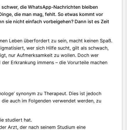
ich schwer, die WhatsApp-Nachrichten bleiben
e Dinge, die man mag, fehlt. So etwas kommt vor
n sie nicht einfach vorbeigehen? Dann ist es Zeit
nen Leben überfordert zu sein, macht keinen Spaß.
matisiert, wer sich Hilfe sucht, gilt als schwach,
digt, nur Aufmerksamkeit zu wollen. Doch wer
d der Erkrankung immens – die Vorurteile machen
ologe‘ synonym zu Therapeut. Dies ist jedoch
en, die auch im Folgenden verwendet werden, zu
e studiert hat.
der Arzt, der nach seinem Studium eine