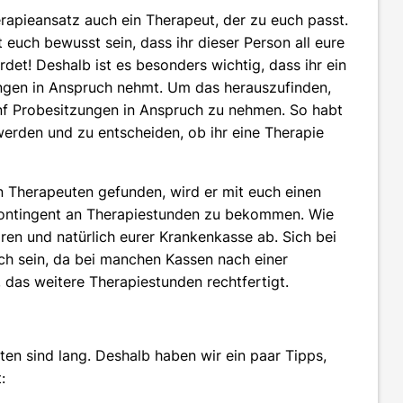
apieansatz auch ein Therapeut, der zu euch passt.
t euch bewusst sein, dass ihr dieser Person all eure
et! Deshalb ist es besonders wichtig, dass ihr ein
ungen in Anspruch nehmt. Um das herauszufinden,
ünf Probesitzungen in Anspruch zu nehmen. So habt
erden und zu entscheiden, ob ihr eine Therapie
en Therapeuten gefunden, wird er mit euch einen
 Kontingent an Therapiestunden zu bekommen. Wie
ren und natürlich eurer Krankenkasse ab. Sich bei
eich sein, da bei manchen Kassen nach einer
 das weitere Therapiestunden rechtfertigt.
sten sind lang. Deshalb haben wir ein paar Tipps,
: