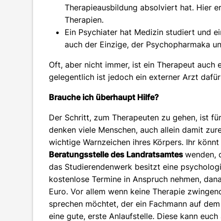
Therapieausbildung absolviert hat. Hier 
Therapien.
Ein Psychiater hat Medizin studiert und ei
auch der Einzige, der Psychopharmaka un
Oft, aber nicht immer, ist ein Therapeut auch
gelegentlich ist jedoch ein externer Arzt dafü
Brauche ich überhaupt Hilfe?
Der Schritt, zum Therapeuten zu gehen, ist fü
denken viele Menschen, auch allein damit z
wichtige Warnzeichen ihres Körpers. Ihr könnt
Beratungsstelle des Landratsamtes
wenden, d
das Studierendenwerk besitzt eine psychologis
kostenlose Termine in Anspruch nehmen, dana
Euro. Vor allem wenn keine Therapie zwingen
sprechen möchtet, der ein Fachmann auf dem G
eine gute, erste Anlaufstelle. Diese kann euc