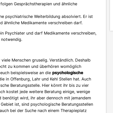
erfolgen Gesprächstherapien und ähnliche
ne psychiatrische Weiterbildung absolviert. Er ist
d ähnliche Medikamente verschreiben darf.
 ein Psychiater und darf Medikamente verschreiben,
r notwendig.
r viele Menschen gruselig. Verständlich. Deshalb
urecht zu kommen und überhören womöglich
 euch beispielsweise an die
psychologische
ie in Offenburg, Lahr und Kehl Stellen hat. Auch
che Beratungsstelle. Hier könnt ihr bis zu vier
ch kostet jede weitere Beratung einige, wenige
d benötigt wird, ihr aber dennoch mit jemandem
ebiet ist, sind psychologische Beratungsstellen
h auch bei der Suche nach einem Therapieplatz