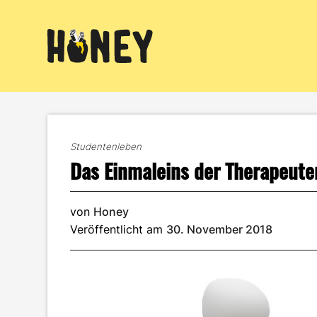
Zum
Inhalt
springen
Studentenleben
Das Einmaleins der Therapeut
von
Honey
Veröffentlicht am
30. November 2018