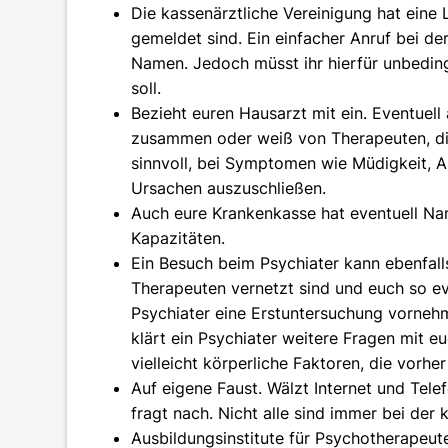
Die kassenärztliche Vereinigung hat eine 
gemeldet sind. Ein einfacher Anruf bei 
Namen. Jedoch müsst ihr hierfür unbeding
soll.
Bezieht euren Hausarzt mit ein. Eventuell
zusammen oder weiß von Therapeuten, die
sinnvoll, bei Symptomen wie Müdigkeit, A
Ursachen auszuschließen.
Auch eure Krankenkasse hat eventuell Na
Kapazitäten.
Ein Besuch beim Psychiater kann ebenfalls
Therapeuten vernetzt sind und euch so e
Psychiater eine Erstuntersuchung vorneh
klärt ein Psychiater weitere Fragen mit eu
vielleicht körperliche Faktoren, die vor
Auf eigene Faust. Wälzt Internet und Tel
fragt nach. Nicht alle sind immer bei der
Ausbildungsinstitute für Psychotherapeut