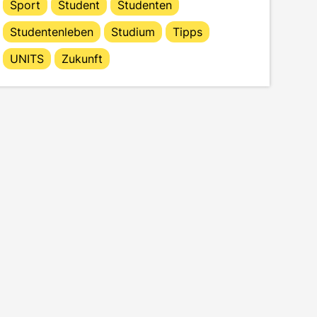
Sport
Student
Studenten
Studentenleben
Studium
Tipps
UNITS
Zukunft