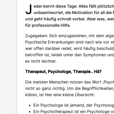
J
eder kennt diese Tage: Alles fällt plötzl
unbeantwortet, die Motivation für all di
und geht häufig schnell vorbei. Aber was, wen
für professionelle Hilfe.
Zugegeben: Sich einzugestehen, mit dem eige
Psychische Erkrankungen sind nach wie vor stig
wer offen darüber redet, wird häufig beschul
betroffen ist, leidet unter den Symptomen un
es nicht leichter.
Therapeut, Psychologe, Therapie.. Hä?
Die meisten Menschen nutzen das Wort ‚Psych
nicht so ganz richtig. Um die Begrifflichkeit
klären, ist hier eine kleine Übersicht:
Ein Psychologe ist jemand, der Psychologi
Ein Psychotherapeut ist ein Psychologe o