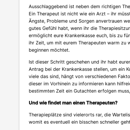
Ausschlaggebend ist neben dem richtigen Ther
Ein Therapeut ist nicht wie ein Arzt – ihr müss
Ängste, Probleme und Sorgen anvertrauen werd
gutes Gefühl habt, wenn ihr die Therapiesitz
ermöglicht eure Krankenkasse euch, bis zu f
ihr Zeit, um mit eurem Therapeuten warm zu w
beginnen möchtet.
Ist dieser Schritt geschehen und ihr habt eur
Antrag bei der Krankenkasse stellen, um ein
viele das sind, hängt von verschiedenen Fakto
dieser im Vorhinein zu informieren kann hilfr
bestimmten Zeit ein Gutachten erfolgen muss,
Und wie findet man einen Therapeuten?
Therapieplätze sind vielerorts rar, die Warteli
womit es eventuell ein bisschen schneller geht