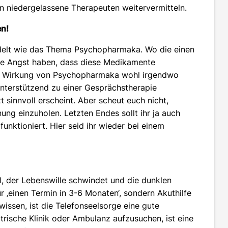
n niedergelassene Therapeuten weitervermitteln.
en!
elt wie das Thema Psychopharmaka. Wo die einen
re Angst haben, dass diese Medikamente
che Wirkung von Psychopharmaka wohl irgendwo
terstützend zu einer Gesprächstherapie
 sinnvoll erscheint. Aber scheut euch nicht,
ng einzuholen. Letzten Endes sollt ihr ja auch
unktioniert. Hier seid ihr wieder bei einem
el, der Lebenswille schwindet und die dunklen
 ‚einen Termin in 3-6 Monaten‘, sondern Akuthilfe
r wissen, ist die Telefonseelsorge eine gute
trische Klinik oder Ambulanz aufzusuchen, ist eine