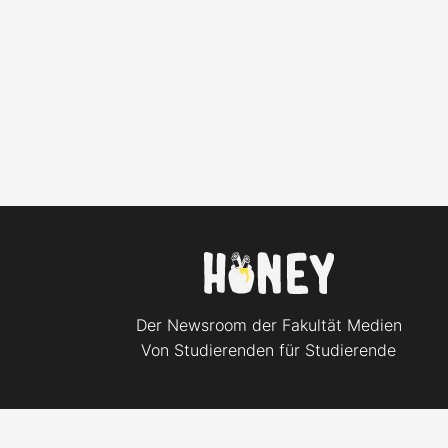
Der Newsroom der Fakultät Medien
Von Studierenden für Studierende