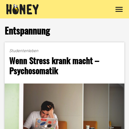
Zum
Inhalt
Entspannung
springen
Studentenleben
Wenn Stress krank macht –
Psychosomatik