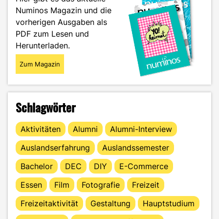
Numinos Magazin und die
vorherigen Ausgaben als
PDF zum Lesen und
Herunterladen.
Zum Magazin
Schlagwörter
Aktivitäten
Alumni
Alumni-Interview
Auslandserfahrung
Auslandssemester
Bachelor
DEC
DIY
E-Commerce
Essen
Film
Fotografie
Freizeit
Freizeitaktivität
Gestaltung
Hauptstudium