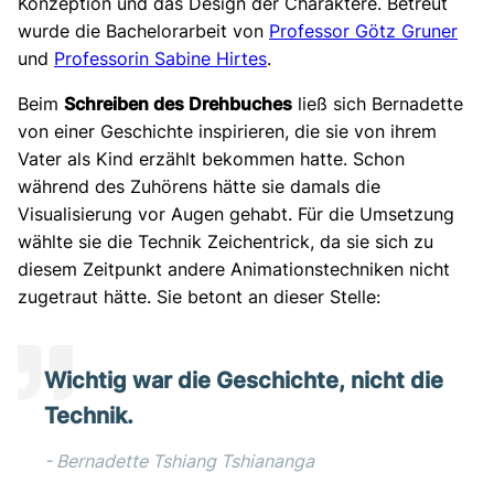
Konzeption und das Design der Charaktere. Betreut
wurde die Bachelorarbeit von
Professor Götz Gruner
und
Professorin Sabine Hirtes
.
Beim
Schreiben des Drehbuches
ließ sich Bernadette
von einer Geschichte inspirieren, die sie von ihrem
Vater als Kind erzählt bekommen hatte. Schon
während des Zuhörens hätte sie damals die
Visualisierung vor Augen gehabt. Für die Umsetzung
wählte sie die Technik Zeichentrick, da sie sich zu
diesem Zeitpunkt andere Animationstechniken nicht
zugetraut hätte. Sie betont an dieser Stelle:
Wichtig war die Geschichte, nicht die
Technik.
Bernadette Tshiang Tshiananga