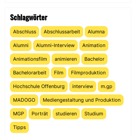
Schlagwörter
Abschluss
Abschlussarbeit
Alumna
Alumni
Alumni-Interview
Animation
Animationsfilm
animieren
Bachelor
Bachelorarbeit
Film
Filmproduktion
Hochschule Offenburg
interview
m.gp
MADOGO
Mediengestaltung und Produktion
MGP
Porträt
studieren
Studium
Tipps