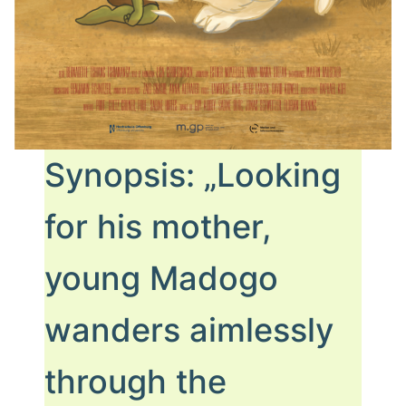
Synopsis: „Looking
for his mother,
young Madogo
wanders aimlessly
through the