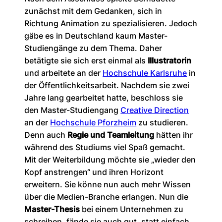
zunächst mit dem Gedanken, sich in
Richtung Animation zu spezialisieren. Jedoch
gäbe es in Deutschland kaum Master-
Studiengänge zu dem Thema. Daher
betätigte sie sich erst einmal als
Illustratorin
und arbeitete an der
Hochschule Karlsruhe
in
der Öffentlichkeitsarbeit. Nachdem sie zwei
Jahre lang gearbeitet hatte, beschloss sie
den Master-Studiengang
Creative Direction
an der
Hochschule Pforzheim
zu studieren.
Denn auch
Regie und Teamleitung
hätten ihr
während des Studiums viel Spaß gemacht.
Mit der Weiterbildung möchte sie „wieder den
Kopf anstrengen“ und ihren Horizont
erweitern. Sie könne nun auch mehr Wissen
über die Medien-Branche erlangen. Nun die
Master-Thesis
bei einem Unternehmen zu
schreiben, fände sie auch gut, statt einfach