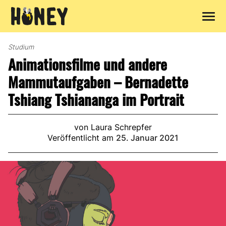
Zum
Inhalt
Studium
springen
Animationsfilme und andere
Mammutaufgaben – Bernadette
Tshiang Tshiananga im Portrait
von Laura Schrepfer
Veröffentlicht am
25. Januar 2021