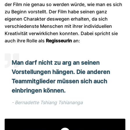
der Film nie genau so werden würde, wie man es sich
zu Beginn vorstellt. Der Film habe seinen ganz
eigenen Charakter deswegen erhalten, da sich
verschiedenste Menschen mit ihrer individuellen
Kreativität verwirklichen konnten. Dabei spricht sie
auch ihre Rolle als
Regisseurin
an:
Man darf nicht zu arg an seinen
Vorstellungen hängen. Die anderen
Teammitglieder müssen sich auch
einbringen können.
Bernadette Tshiang Tshiananga