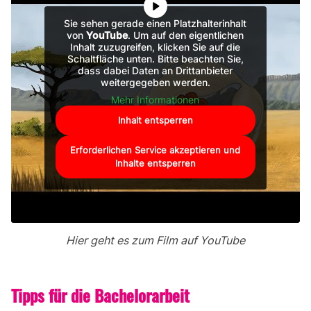
Sie sehen gerade einen Platzhalterinhalt
von
YouTube
. Um auf den eigentlichen
Inhalt zuzugreifen, klicken Sie auf die
Schaltfläche unten. Bitte beachten Sie,
dass dabei Daten an Drittanbieter
weitergegeben werden.
Mehr Informationen
Inhalt entsperren
Erforderlichen Service akzeptieren und
Inhalte entsperren
Hier geht es zum Film auf YouTube
Tipps für die Bachelorarbeit