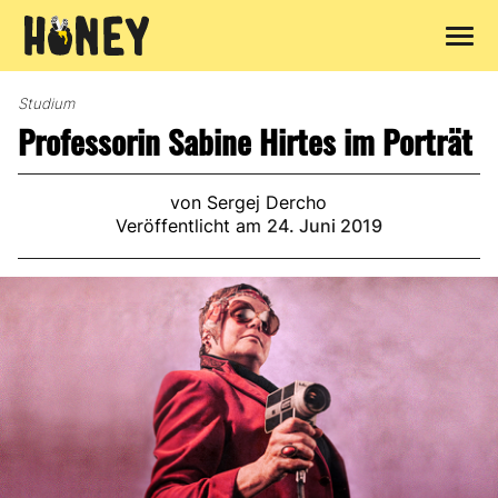
Zum
Inhalt
Studium
springen
Professorin Sabine Hirtes im Porträt
von Sergej Dercho
Veröffentlicht am
24. Juni 2019