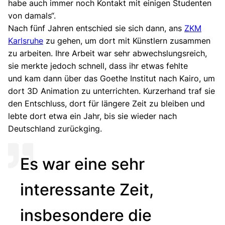
habe auch immer noch Kontakt mit einigen Studenten
von damals“.
Nach fünf Jahren entschied sie sich dann, ans
ZKM
Karlsruhe
zu gehen, um dort mit Künstlern zusammen
zu arbeiten. Ihre Arbeit war sehr abwechslungsreich,
sie merkte jedoch schnell, dass ihr etwas fehlte
und kam dann über das Goethe Institut nach Kairo, um
dort 3D Animation zu unterrichten. Kurzerhand traf sie
den Entschluss, dort für längere Zeit zu bleiben und
lebte dort etwa ein Jahr, bis sie wieder nach
Deutschland zurückging.
Es war eine sehr
interessante Zeit,
insbesondere die